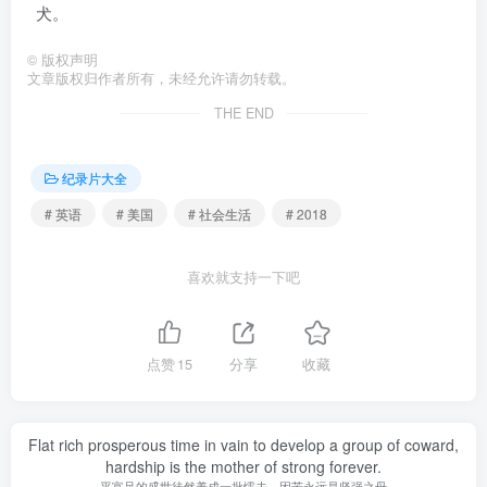
犬。
©
版权声明
文章版权归作者所有，未经允许请勿转载。
THE END
纪录片大全
# 英语
# 美国
# 社会生活
# 2018
喜欢就支持一下吧
点赞
15
分享
收藏
Flat rich prosperous time in vain to develop a group of coward,
hardship is the mother of strong forever.
平富足的盛世徒然养成一批懦夫，困苦永远是坚强之母