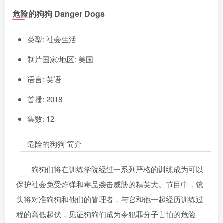
危险的狗狗 Danger Dogs
类型: 社会生活
制片国家/地区: 美国
语言: 英语
首播: 2018
集数: 12
危险的狗狗 简介
狗狗们将在训练学院经过一系列严格的训练成为可以
保护社会免受炸弹和毒品袭击威胁的精英犬。节目中，镜
头将对准狗狗和他们的管理者，与它和他一起经历训练过
程的高低起伏，见证狗狗们成为令犯罪分子害怕的危险