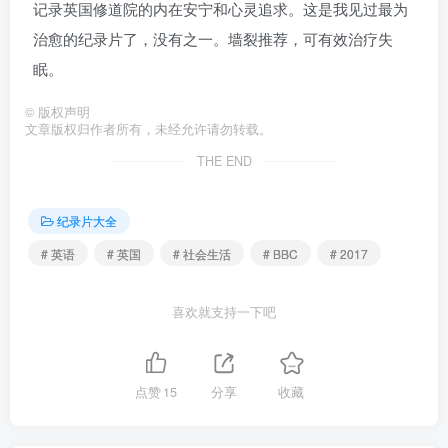
记录英国修道院的内在安宁和心灵追求。这是我见过最为
治愈的纪录片了，没有之一。墙裂推荐，可有效治疗失
眠。
©
版权声明
文章版权归作者所有，未经允许请勿转载。
THE END
纪录片大全
# 英语
# 英国
# 社会生活
# BBC
# 2017
喜欢就支持一下吧
点赞
15
分享
收藏