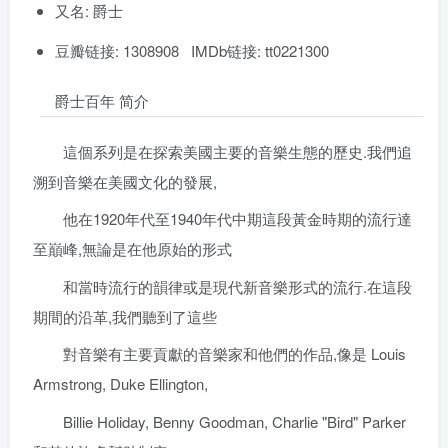
又名: 爵士
豆瓣链接: 1308908 IMDb链接: tt0221300
爵士百年 简介
這個系列是在探索美國主要的音樂生態的歷史.我們追
溯到音樂在美國文化的發展,
他在1920年代至1940年代中期這段黃金時期的流行達
至巔峰,無論是在他原始的形式
和當時流行的韻律或是現代新音樂形式的流行.在這段
期間的沿革,我們聽到了這些
對音樂有主要貢獻的音樂家和他們的作品,像是 Louis
Armstrong, Duke Ellington,
Billie Holiday, Benny Goodman, Charlie "Bird" Parker