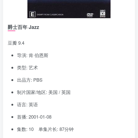
爵士百年 Jazz
豆瓣 9.4
导演: 肯·伯恩斯
类型: 艺术
出品方: PBS
制片国家/地区: 美国 / 英国
语言: 英语
首播: 2001-01-08
集数: 10 单集片长: 87分钟