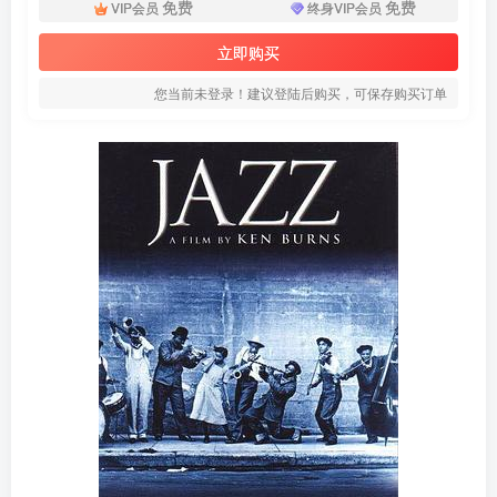
免费
免费
VIP会员
终身VIP会员
立即购买
您当前未登录！建议登陆后购买，可保存购买订单