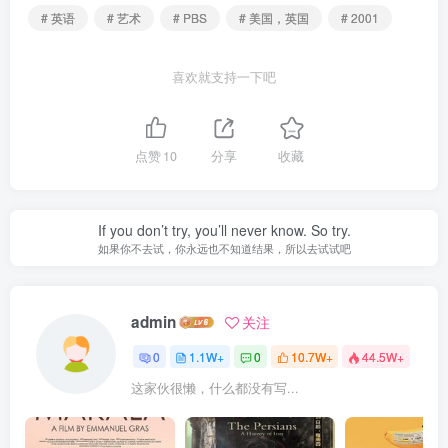
# 英语
# 艺术
# PBS
# 美国，英国
# 2001
喜欢就支持一下吧
点赞
10
分享
收藏
If you don’t try, you’ll never know. So try.
如果你不去试，你永远也不知道结果，所以去试试吧
admin
关注
0
1.1W+
0
10.7W+
44.5W+
这家伙很懒，什么都没有写...