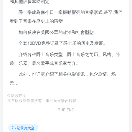
和其他許多幫助制定
爵士樂成為像今日一樣振動響亮的音樂形式,甚至,我們
看到了音樂在歷史上的演變
如何反映在美國公眾的政治和社會型態
全套10DVD完整记录了爵士乐的历史及发展。
介绍各种爵士音乐类型、爵士音乐之简历、风格、特
质、乐器、著名歌手或音乐家简介。
此外，也详尽介绍了相关电影资讯，包含剧情、场
景…
©
版权声明
文章版权归作者所有，未经允许请勿转载。
THE END
纪录片大全