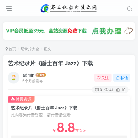
首页
纪录片大全
正文
艺术纪录片《爵士百年 Jazz》下载
admin
关注
私信
6个月前发布
0
41
10
付费资源
艺术纪录片《爵士百年 Jazz》下载
此内容为付费资源，请付费后查看
8.8
35
￥
￥