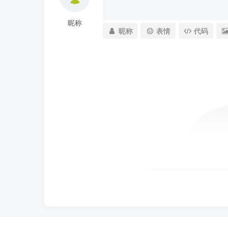
昵称
昵称
表情
代码