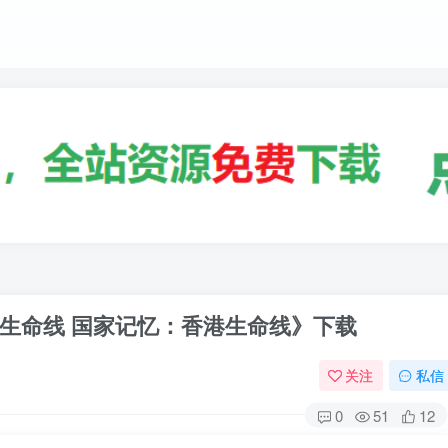
生命线 国家记忆：香港生命线》下载
关注
私信
0
51
12