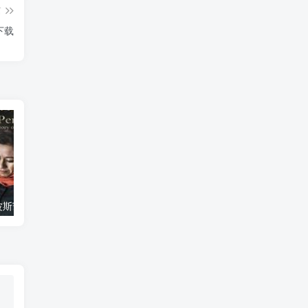
篇
re》下载
艺术纪录片《波斯艺术 Art of Persia》下载
自然纪录片《沙漠生存者：阿拉伯狼 Desert Survivors: The Arabian Wolf》下载