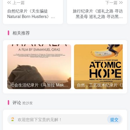
上一篇
下一篇
自然纪录片《天生骗徒
旅行纪录片《巡礼之路 寻访
Natural Born Hustlers》下
黑圣母 巡礼之路 寻访黑圣
载
母》下载
相关推荐
社会生活纪录片《马加拉 Makala》下载
自然，工
评论
抢沙发
欢迎您留下宝贵的见解！
提交