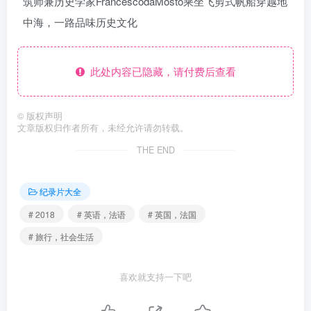
筑师兼历史学家FrancescodaMosto乘坐飞剪式帆船穿越地
中海，一路品味历史文化
此处内容已隐藏，请付费后查看
©
版权声明
文章版权归作者所有，未经允许请勿转载。
THE END
纪录片大全
# 2018
# 英语，法语
# 英国，法国
# 旅行，社会生活
喜欢就支持一下吧