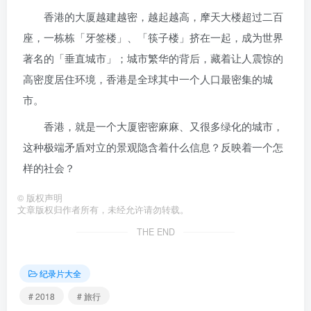
香港的大厦越建越密，越起越高，摩天大楼超过二百
座，一栋栋「牙签楼」、「筷子楼」挤在一起，成为世界
著名的「垂直城市」；城市繁华的背后，藏着让人震惊的
高密度居住环境，香港是全球其中一个人口最密集的城
市。
香港，就是一个大厦密密麻麻、又很多绿化的城市，
这种极端矛盾对立的景观隐含着什么信息？反映着一个怎
样的社会？
©
版权声明
文章版权归作者所有，未经允许请勿转载。
THE END
纪录片大全
# 2018
# 旅行