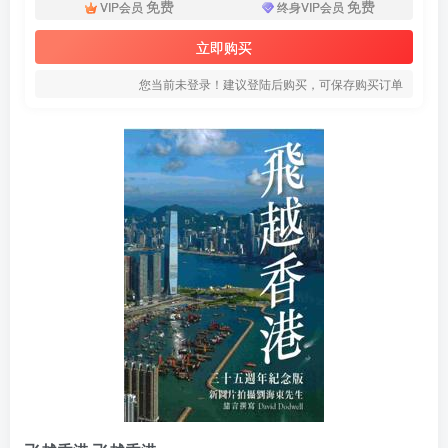
免费
免费
VIP会员
终身VIP会员
立即购买
您当前未登录！建议登陆后购买，可保存购买订单