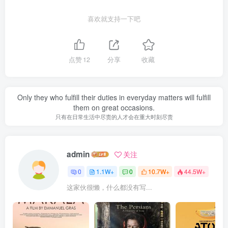
喜欢就支持一下吧
点赞
12
分享
收藏
Only they who fulfill their duties in everyday matters will fulfill
them on great occasions.
只有在日常生活中尽责的人才会在重大时刻尽责
admin
关注
0
1.1W+
0
10.7W+
44.5W+
这家伙很懒，什么都没有写...