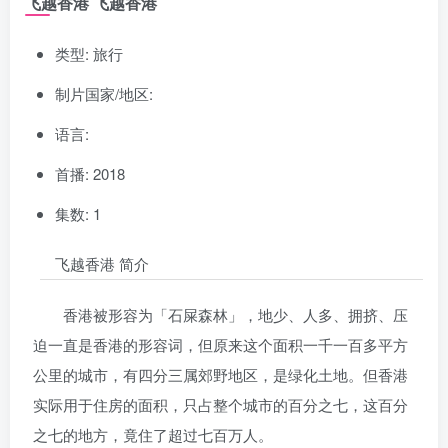
飞越香港 飞越香港
类型: 旅行
制片国家/地区:
语言:
首播: 2018
集数: 1
飞越香港 简介
香港被形容为「石屎森林」，地少、人多、拥挤、压
迫一直是香港的形容词，但原来这个面积一千一百多平方
公里的城市，有四分三属郊野地区，是绿化土地。但香港
实际用于住房的面积，只占整个城市的百分之七，这百分
之七的地方，竟住了超过七百万人。