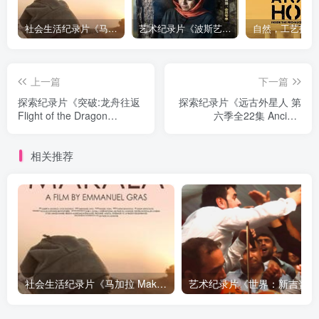
社会生活纪录片《马加拉 Makala》下载
艺术纪录片《波斯艺术 Art of Persia》下载
上一篇
下一篇
探索纪录片《突破:龙舟往返
探索纪录片《远古外星人 第
Flight of the Dragon
六季全22集 Ancient
Mission Update》下载
Aliens》下载
相关推荐
社会生活纪录片《马加拉 Makala》下载
艺术纪