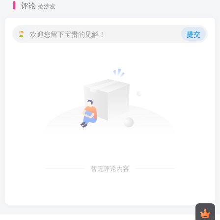
评论
抢沙发
欢迎您留下宝贵的见解！
提交
暂无评论内容