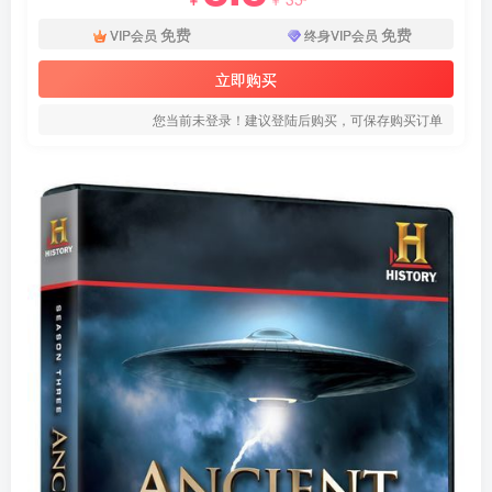
免费
免费
VIP会员
终身VIP会员
立即购买
您当前未登录！建议登陆后购买，可保存购买订单