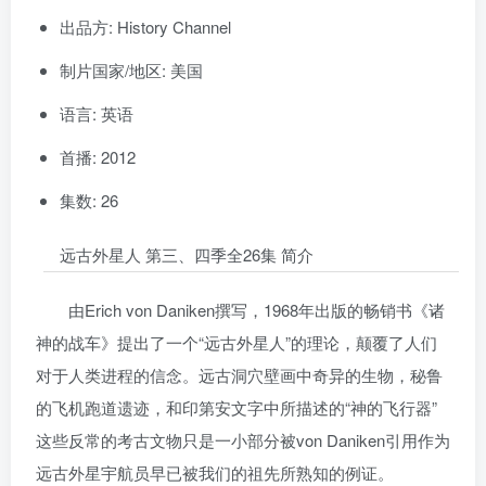
出品方: History Channel
制片国家/地区: 美国
语言: 英语
首播: 2012
集数: 26
远古外星人 第三、四季全26集 简介
由Erich von Daniken撰写，1968年出版的畅销书《诸
神的战车》提出了一个“远古外星人”的理论，颠覆了人们
对于人类进程的信念。远古洞穴壁画中奇异的生物，秘鲁
的飞机跑道遗迹，和印第安文字中所描述的“神的飞行器”
这些反常的考古文物只是一小部分被von Daniken引用作为
远古外星宇航员早已被我们的祖先所熟知的例证。