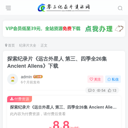
首页
纪录片大全
正文
探索纪录片《远古外星人 第三、四季全26集
Ancient Aliens》下载
admin
关注
私信
6个月前发布
0
54
13
付费资源
探索纪录片《远古外星人 第三、四季全26集 Ancient Aliens》下载
此内容为付费资源，请付费后查看
8.8
35
￥
￥