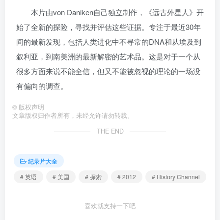
本片由von Daniken自己独立制作，《远古外星人》开
始了全新的探险，寻找并评估这些证据。专注于最近30年
间的最新发现，包括人类进化中不寻常的DNA和从埃及到
叙利亚，到南美洲的最新解密的艺术品。这是对于一个从
很多方面来说不能全信，但又不能被忽视的理论的一场没
有偏向的调查。
©
版权声明
文章版权归作者所有，未经允许请勿转载。
THE END
纪录片大全
# 英语
# 美国
# 探索
# 2012
# History Channel
喜欢就支持一下吧