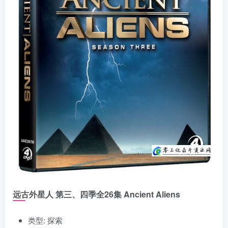
远古外星人 第三、四季全26集 Ancient Aliens
类型: 探索