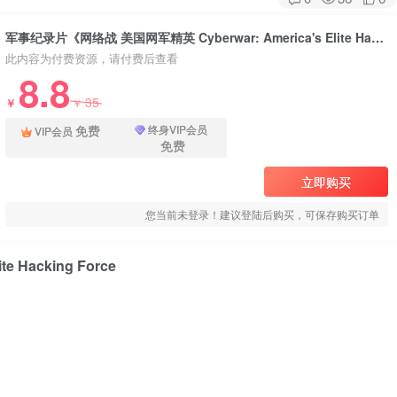
军事纪录片《网络战 美国网军精英 Cyberwar: America's Elite Hacking Force》下载
此内容为付费资源，请付费后查看
8.8
35
￥
￥
免费
终身VIP会员
VIP会员
免费
立即购买
您当前未登录！建议登陆后购买，可保存购买订单
e Hacking Force