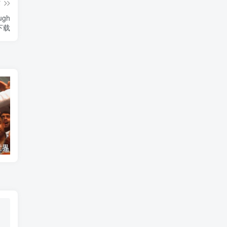
篇
ugh
》下载
艺术纪录片《世界：新吉普赛之王 This World: The New Gypsy Kings》下载
自然纪录片《沙漠生存者：阿拉伯狼 Desert Survivors: The Arabian Wolf》下载