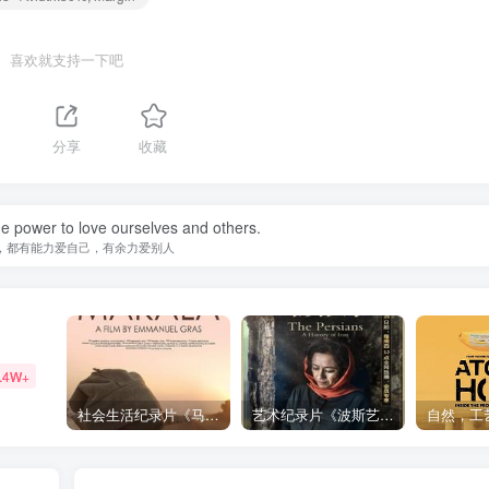
喜欢就支持一下吧
分享
收藏
e power to love ourselves and others.
，都有能力爱自己，有余力爱别人
.4W+
社会生活纪录片《马加拉 Makala》下载
艺术纪录片《波斯艺术 Art of Persia》下载