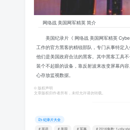
网络战 美国网军精英 简介
美国纪录片《 网络战 美国网军精英 Cyberwar: 
工作的官方黑客的精锐部队，专门从事特定入
他们是美国政府合法的黑客。其中黑客工具不
装个不起眼的设备，靠反射波来改变屏幕内容
心存放监视数据。
©
版权声明
文章版权归作者所有，未经允许请勿转载。
纪录片大全
# 英语
# 美国
# 军事
# 2016集数: 1<div sty