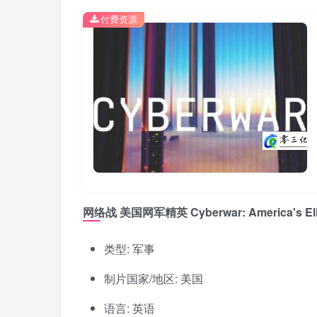
付费资源
网络战 美国网军精英 Cyberwar: America's Elit
类型: 军事
制片国家/地区: 美国
语言: 英语