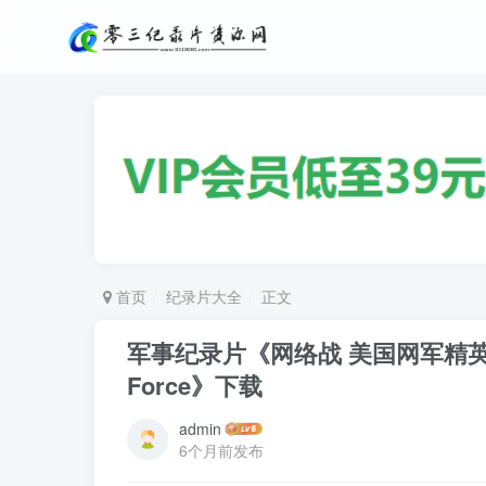
首页
纪录片大全
正文
军事纪录片《网络战 美国网军精英 Cyberw
Force》下载
admin
6个月前发布