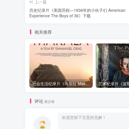
上一篇
历史纪录片《美国历程—1936年的小伙子们 American
Experience The Boys of 36》下载
相关推荐
社会生活纪录片《马加拉 Makala》下载
评论
抢沙发