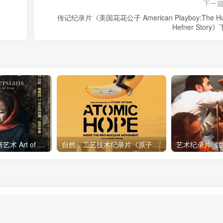
下一
传记纪录片《美国花花公子 American Playboy:The H
Hefner Story
艺术纪录片《波斯艺术 Art of Persia》下载
自然，工艺技术纪录片《原子能的希望 Atomic Hope – Inside the Pro-Nuclear Movement》下载