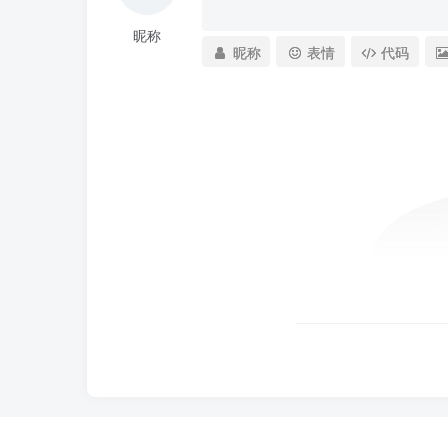
昵称
昵称
表情
代码