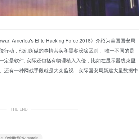
America's Elite Hacking Force 2016》介绍为美国国安局
侵行动，他们所做的事情其实和黑客没啥区别， 唯一不同的是
一定是软件, 实际还包括有物理植入入侵，比如在显示器线束里
。还有一种网战手段就是大众监视，实际国安局新建大量数据中
THE END
le=\"width:50%; margin