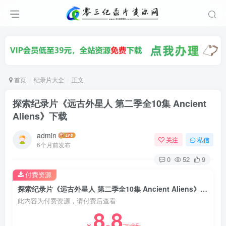
首页
纪录片大全
正文
探索纪录片《远古外星人 第二季全10集 Ancient
Aliens》下载
admin
关注
私信
6个月前发布
0
52
9
付费资源
探索纪录片《远古外星人 第二季全10集 Ancient Aliens》下载
此内容为付费资源，请付费后查看
8.8
35
￥
￥