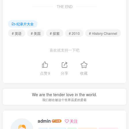
THE END
纪录片大全
# 英语
# 美国
# 探索
# 2010
# History Channel
喜欢就支持一下吧
点赞
9
分享
收藏
We are the tender love in the world.
我们都在被这个世界温柔的爱着
admin
关注