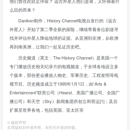
他们曾在此驻足停留？ 远古外星人他们是谁，又怀揣着什
么目的而来？
Daniken制作，History Channel电视台发行的《远古
外星人》开始了第二季全新的探险，继续带着各位剧迷寻
找并评估外星人降临地球的证据。从亚洲到非洲，从欧洲
再到南美洲，让我们一起见证历史吧。
历史频道（英文：The History Channel）是美国一个
专门播放历史相关纪录片的电视频道，于全球各地设立多
个版本，部份更会播放人物史、军事历史、工程发明等电
视节目。历史频道成立于1995年1月1日，由“Arts &
Entertainment”联营公司（Hearst、美国广播公司、全国广
播公司）和天空（Sky）新闻集团所创立和营运[1]；及后
扩展至世界各地，包括英国、亚太区等
©
版权声明
文章版权归作者所有，未经允许请勿转载。