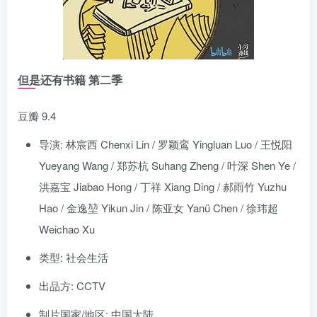
但是还有书籍 第二季
豆瓣 9.4
导演: 林宸西 Chenxi Lin / 罗颖鸾 Yingluan Luo / 王悦阳
Yueyang Wang / 郑苏杭 Suhang Zheng / 叶深 Shen Ye /
洪嘉宝 Jiabao Hong / 丁祥 Xiang Ding / 郝雨竹 Yuzhu
Hao / 金逸堃 Yikun Jin / 陈亚女 Yanü Chen / 徐玮超
Weichao Xu
类型: 社会生活
出品方: CCTV
制片国家/地区: 中国大陆