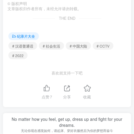
©
版权声明
文章版权归作者所有，未经允许请勿转载。
THE END
纪录片大全
# 汉语普通话
# 社会生活
# 中国大陆
# CCTV
# 2022
喜欢就支持一下吧
点赞
7
分享
收藏
No matter how you feel, get up, dress up and fight for your
dreams.
无论你现在感觉如何，请起床、穿好衣服然后为你的梦想而奋斗