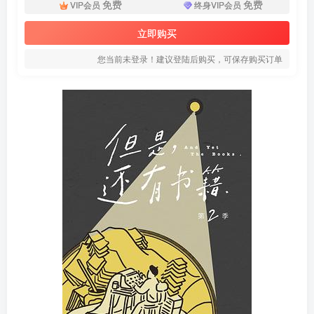
免费
免费
VIP会员
终身VIP会员
立即购买
您当前未登录！建议登陆后购买，可保存购买订单