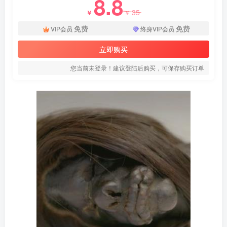
8.8
35
￥
￥
免费
免费
VIP会员
终身VIP会员
立即购买
您当前未登录！建议登陆后购买，可保存购买订单