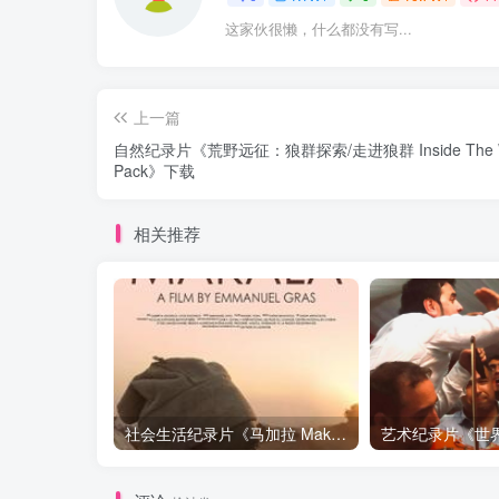
这家伙很懒，什么都没有写...
上一篇
自然纪录片《荒野远征：狼群探索/走进狼群 Inside The W
Pack》下载
相关推荐
社会生活纪录片《马加拉 Makala》下载