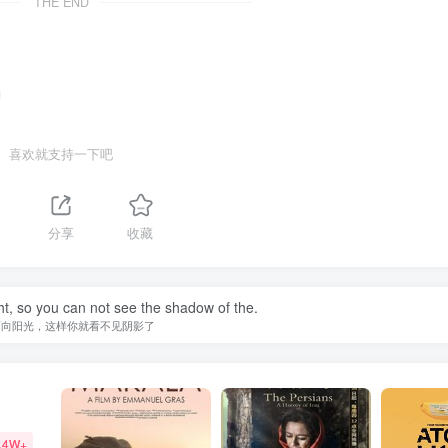
THE END
喜欢就支持一下吧
分享
收藏
ht, so you can not see the shadow of the.
面向阳光，这样你就看不见阴影了
.4W+