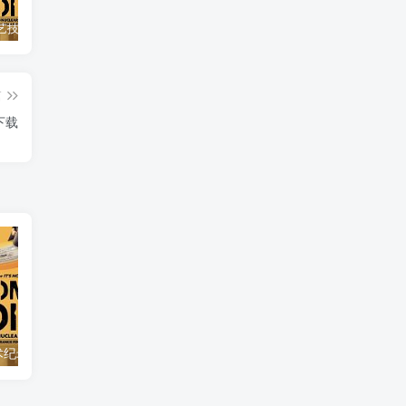
自然，工艺技术纪录片《原子能的希望 Atomic Hope – Inside the Pro-Nuclear Movement》下载
艺术纪录片《世界：新吉普赛之王 This World: The New Gypsy Kings》下载
自然纪录片《沙漠生存者：阿拉伯狼 Desert Survivors: The Arabian Wolf》下载
篇
下载
自然，工艺技术纪录片《原子能的希望 Atomic Hope – Inside the Pro-Nuclear Movement》下载
自然纪录片《沙漠生存者：阿拉伯狼 Desert Survivors: The Arabian Wolf》下载