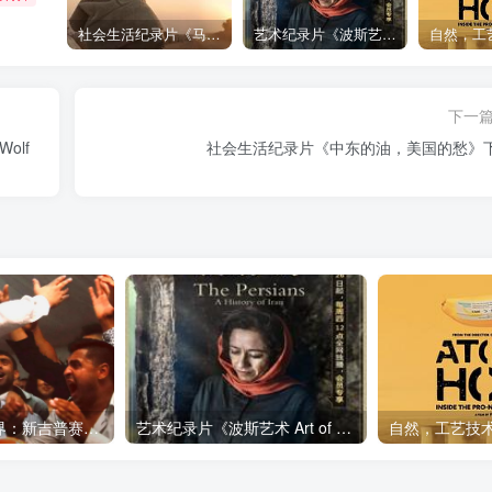
社会生活纪录片《马加拉 Makala》下载
艺术纪录片《波斯艺术 Art of Persia》下载
下一
olf
社会生活纪录片《中东的油，美国的愁》
艺术纪录片《世界：新吉普赛之王 This World: The New Gypsy Kings》下载
艺术纪录片《波斯艺术 Art of Persia》下载