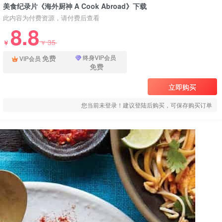
美食纪录片《海外厨神 A Cook Abroad》下载
此内容为付费资源，请付费后查看
8.8
35
￥
￥
免费
终身VIP会员
VIP会员
免费
立即购买
您当前未登录！建议登陆后购买，可保存购买订单