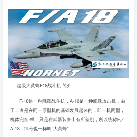
超级大黄蜂F18战斗机 简介
F-18是一种舰载战斗机，A-18是一种舰载攻击机．由
于二者是在同一原型机的基础发展起来的，即一机两型，
机体完全-样，只是在武器装备上有所差别，所以统称F／
A-18，绰号也一样叫“大黄蜂”．