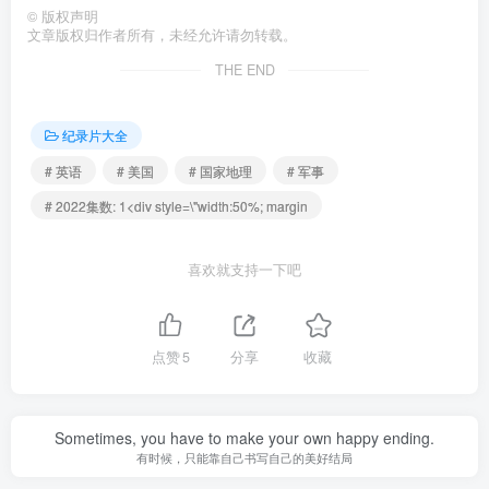
©
版权声明
文章版权归作者所有，未经允许请勿转载。
THE END
纪录片大全
# 英语
# 美国
# 国家地理
# 军事
# 2022集数: 1<div style=\"width:50%; margin
喜欢就支持一下吧
点赞
5
分享
收藏
Sometimes, you have to make your own happy ending.
有时候，只能靠自己书写自己的美好结局