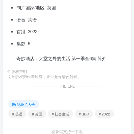
制片国家/地区: 英国
语言: 英语
首播: 2022
集数: 6
奇妙酒店：大堂之外的生活 第一季全6集 简介
©
版权声明
文章版权归作者所有，未经允许请勿转载。
THE END
纪录片大全
# 英语
# 英国
# 社会生活
# BBC
# 2022
喜欢就支持一下吧