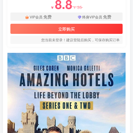
8.8
35
￥
￥
免费
免费
VIP会员
终身VIP会员
立即购买
您当前未登录！建议登陆后购买，可保存购买订单