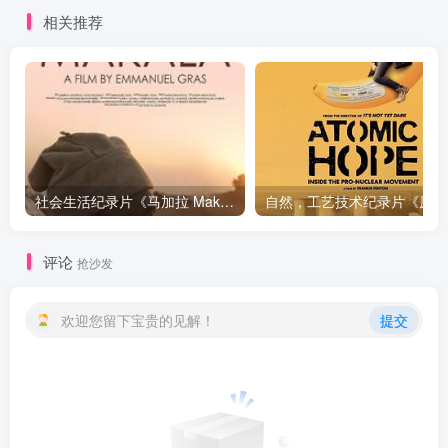
相关推荐
社会生活纪录片《马加拉 Makala》下载
自然，工
评论
抢沙发
欢迎您留下宝贵的见解！
提交