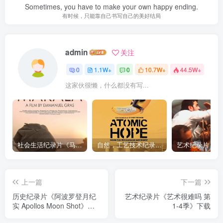
Sometimes, you have to make your own happy ending.
有时候，只能靠自己书写自己的美好结局
admin
关注
0
1.1W+
0
10.7W+
44.5W+
这家伙很懒，什么都没有写...
社会生活纪录片《马加拉 Makala》下载
自然，工艺技术纪录片《原子能的希望 Atomic Hope – Inside the Pro-Nuclear Movement》下载
上一篇
下一篇
历史纪录片《阿波罗登月纪
艺术纪录片《艺术很难吗 第
实 Apollos Moon Shot》下
1-4季》下载
载