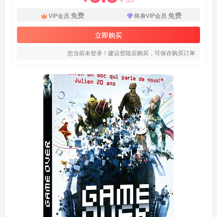
免费
免费
VIP会员
终身VIP会员
立即购买
您当前未登录！建议登陆后购买，可保存购买订单