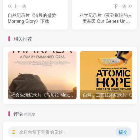
上一篇
下一篇
自然纪录片《清晨的盛赞
科学纪录片《受到影响的人
Morning Glory》下载
类基因 Our Genes Under
Influence》下载
相关推荐
社会生活纪录片《马加拉 Makala》下载
自然，工
评论
抢沙发
欢迎您留下宝贵的见解！
提交