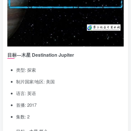
目标—木星 Destination Jupiter
类型: 探索
制片国家/地区: 美国
语言: 英语
首播: 2017
集数: 2