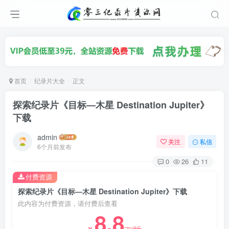
首页
纪录片大全
正文
探索纪录片《目标—木星 Destination Jupiter》
下载
admin
关注
私信
6个月前发布
0
26
11
付费资源
探索纪录片《目标—木星 Destination Jupiter》下载
此内容为付费资源，请付费后查看
8.8
35
￥
￥