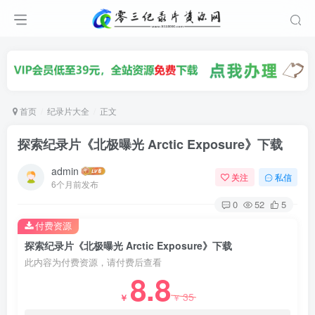
首页
纪录片大全
正文
探索纪录片《北极曝光 Arctic Exposure》下载
admin
关注
私信
6个月前发布
0
52
5
付费资源
探索纪录片《北极曝光 Arctic Exposure》下载
此内容为付费资源，请付费后查看
8.8
35
￥
￥