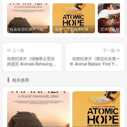
社会生活纪录片《马加拉 Makala》下载
自然，工艺技术纪录片《原子能的希望 Atomic Hope – Inside the Pro-Nuclear Movement》下载
上一篇
下一篇
自然纪录片《动物举止背后
自然纪录片《萌宝出生第一
的谎言 Animals Behaving
年 Animal Babies: First Year
Badly》下载
on Earth》下载
相关推荐