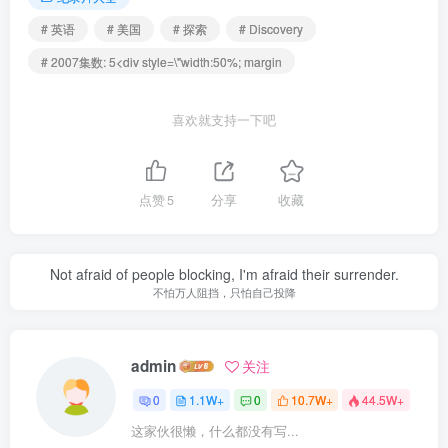
# 英语
# 美国
# 探索
# Discovery
# 2007集数: 5<div style=\"width:50%; margin
喜欢就支持一下吧
点赞
5
分享
收藏
Not afraid of people blocking, I'm afraid their surrender.
不怕万人阻挡，只怕自己投降
admin
关注
0
1.1W+
0
10.7W+
44.5W+
这家伙很懒，什么都没有写...