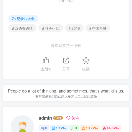
THE END
纪录片大全
# 汉语普通话
# 社会生活
# 2019
# 中国台湾
喜欢就支持一下吧
点赞
8
分享
收藏
People do a lot of thinking, and sometimes, that's what kills us.
有时候是我们自己想太多才让自己如此难受
admin
关注
0
1.1W+
0
10.7W+
44.5W+