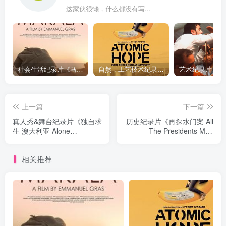
这家伙很懒，什么都没有写...
社会生活纪录片《马加拉 Makala》下载
自然，工艺技术纪录片《原子能的希望 Atomic Hope – Inside the Pro-Nuclear Movement》下载
上一篇
下一篇
真人秀&舞台纪录片《独自求
历史纪录片《再探水门案 All
生 澳大利亚 Alone
The Presidents Men
Australia》下载
Revisited》下载
相关推荐