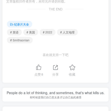
文章版权归作者所有，未经允许请勿转载。
THE END
纪录片大全
# 英语
# 美国
# 2022
# 人文地理
# Smithsonian
喜欢就支持一下吧
点赞
8
分享
收藏
People do a lot of thinking, and sometimes, that's what kills us.
有时候是我们自己想太多才让自己如此难受