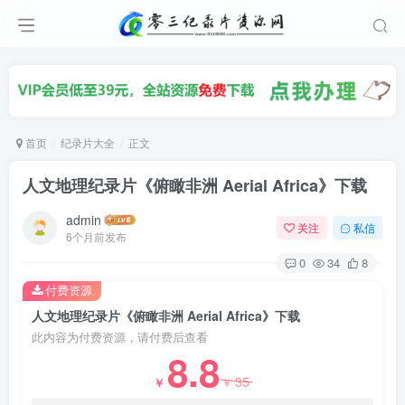
首页
纪录片大全
正文
人文地理纪录片《俯瞰非洲 Aerial Africa》下载
admin
关注
私信
6个月前发布
0
34
8
付费资源
人文地理纪录片《俯瞰非洲 Aerial Africa》下载
此内容为付费资源，请付费后查看
8.8
35
￥
￥