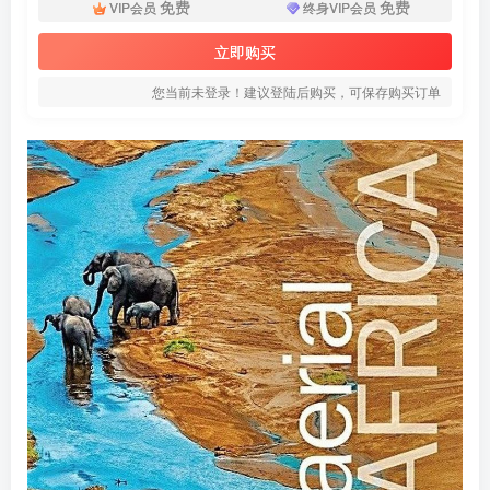
免费
免费
VIP会员
终身VIP会员
立即购买
您当前未登录！建议登陆后购买，可保存购买订单