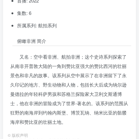
首播: 2022
集数: 6
所属系列: 航拍系列
俯瞰非洲 简介
又名：空中看非洲、航拍非洲；这个史诗系列探索了
从南非开普敦大陆的一角到赞比亚强大的赞比西河的壮丽
景色和非凡的故事。该系列从空中展示了在非洲留下了永
久印记的地方、野生动物和人物，包括长大后成为纳尔逊
曼德拉的年轻科萨男孩和苏格兰探险家大卫利文斯通博
士，他在非洲的冒险成为了世界-著名的。该系列的范围从
狂野的南海岸到约翰内斯堡、博茨瓦纳、纳米比亚的骷髅
海岸和赞比亚的壮丽土地。
©
版权声明