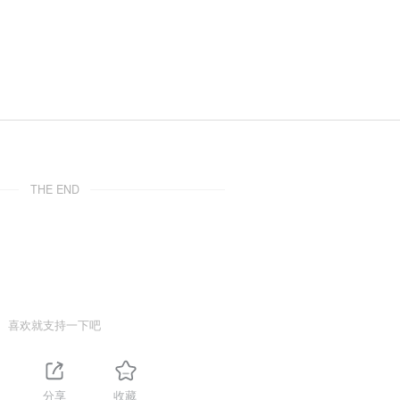
THE END
喜欢就支持一下吧
分享
收藏