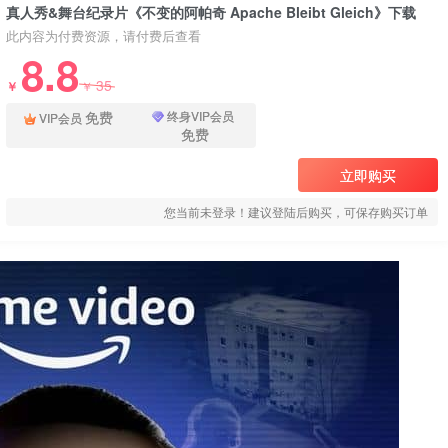
真人秀&舞台纪录片《不变的阿帕奇 Apache Bleibt Gleich》下载
此内容为付费资源，请付费后查看
8.8
35
￥
￥
免费
终身VIP会员
VIP会员
免费
立即购买
您当前未登录！建议登陆后购买，可保存购买订单