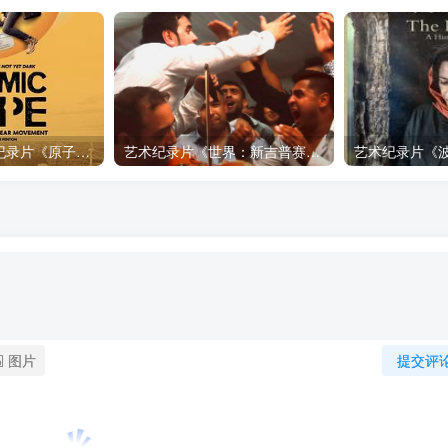
自然，工艺技术纪录片《原子能的希望 Atomic Hope – Inside the Pro-Nuclear Movement》下载
艺术纪录片《世界：新吉普赛之王 This World: The New Gypsy Kings》下载
图片
提交评