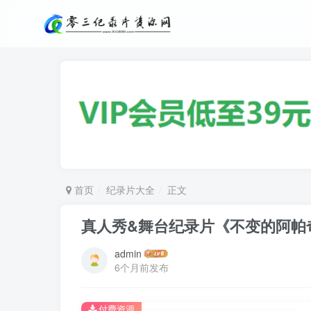
首页
纪录片大全
正文
真人秀&舞台纪录片《不变的阿帕奇 Apa
admin
6个月前发布
付费资源