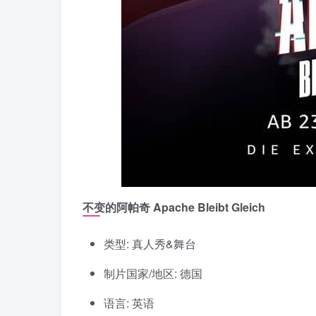
不变的阿帕奇 Apache Bleibt Gleich
类型: 真人秀&舞台
制片国家/地区: 德国
语言: 英语