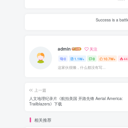
Success is a bat
admin
关注
0
1.1W+
0
10.7W+
44
这家伙很懒，什么都没有写...
上一篇
人文地理纪录片《航拍美国 开路先锋 Aerial America:
Trailblazers》下载
相关推荐