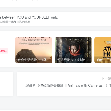
tle between YOU and YOURSELF only.
成功是一场和自己的比赛
.4W+
社会生活纪录片《马加拉 Makala》下载
艺术纪录片《波斯艺术 Art of Persia》下载
下一
纪录片《假如动物会摄影 II Animals with Cameras II