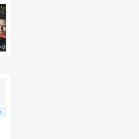
艺术纪录片《波斯艺术 Art of Persia》下载
自然纪录片《沙漠生存者：阿拉伯狼 Desert Survivors: The Arabian Wolf》下载
论