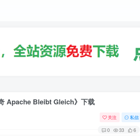
che Bleibt Gleich》下载
关注
私信
0
33
6