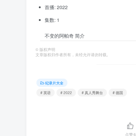
首播: 2022
集数: 1
不变的阿帕奇 简介
©
版权声明
文章版权归作者所有，未经允许请勿转载。
纪录片大全
# 英语
# 2022
# 真人秀舞台
# 德国
点赞
6