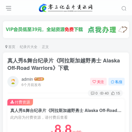
首页
纪录片大全
正文
真人秀&舞台纪录片《阿拉斯加越野勇士 Alaska
Off-Road Warriors》下载
admin
关注
私信
6个月前发布
0
40
15
付费资源
真人秀&舞台纪录片《阿拉斯加越野勇士 Alaska Off-Road Warriors》下载
此内容为付费资源，请付费后查看
8.8
35
￥
￥