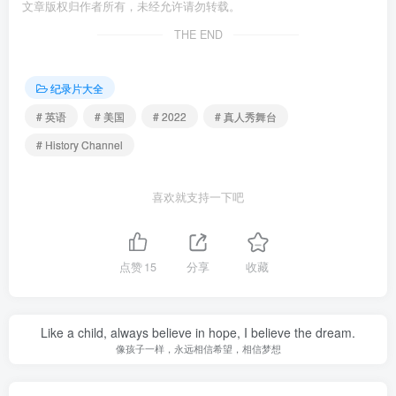
文章版权归作者所有，未经允许请勿转载。
THE END
纪录片大全
# 英语
# 美国
# 2022
# 真人秀舞台
# History Channel
喜欢就支持一下吧
点赞
15
分享
收藏
Like a child, always believe in hope, I believe the dream.
像孩子一样，永远相信希望，相信梦想