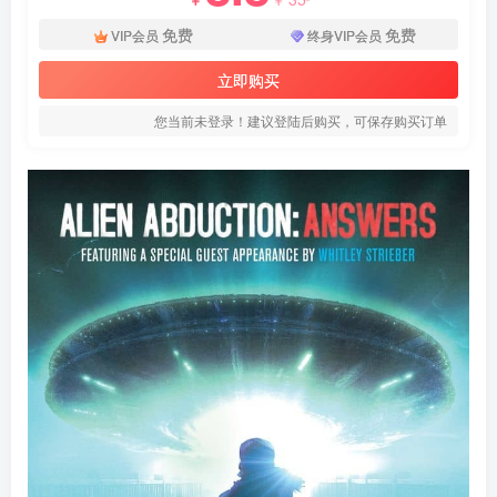
免费
免费
VIP会员
终身VIP会员
立即购买
您当前未登录！建议登陆后购买，可保存购买订单