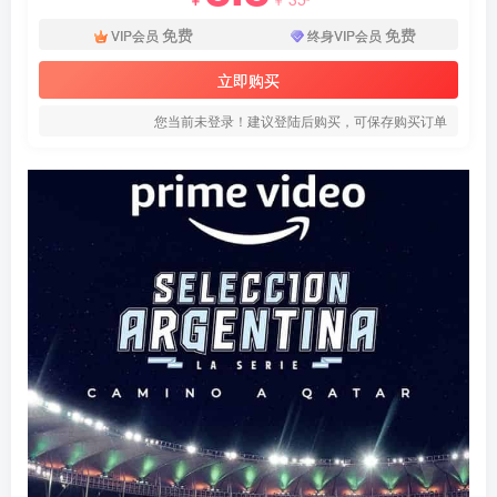
免费
免费
VIP会员
终身VIP会员
立即购买
您当前未登录！建议登陆后购买，可保存购买订单