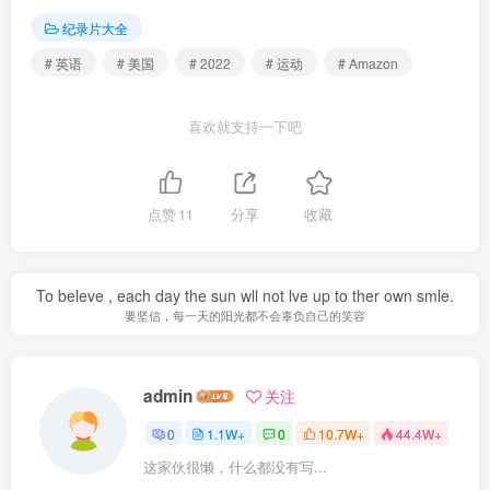
纪录片大全
# 英语
# 美国
# 2022
# 运动
# Amazon
喜欢就支持一下吧
点赞
11
分享
收藏
To beleve , each day the sun wll not lve up to ther own smle.
要坚信，每一天的阳光都不会辜负自己的笑容
admin
关注
0
1.1W+
0
10.7W+
44.4W+
这家伙很懒，什么都没有写...