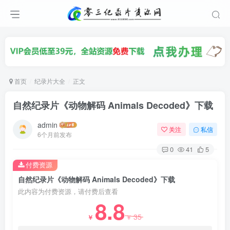
首页
纪录片大全
正文
自然纪录片《动物解码 Animals Decoded》下载
admin
关注
私信
6个月前发布
0
41
5
付费资源
自然纪录片《动物解码 Animals Decoded》下载
此内容为付费资源，请付费后查看
8.8
35
￥
￥