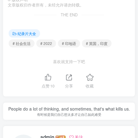
文章版权归作者所有，未经允许请勿转载。
THE END
纪录片大全
# 社会生活
# 2022
# 印地语
# 英国，印度
喜欢就支持一下吧
点赞
10
分享
收藏
People do a lot of thinking, and sometimes, that's what kills us.
有时候是我们自己想太多才让自己如此难受
admin
关注