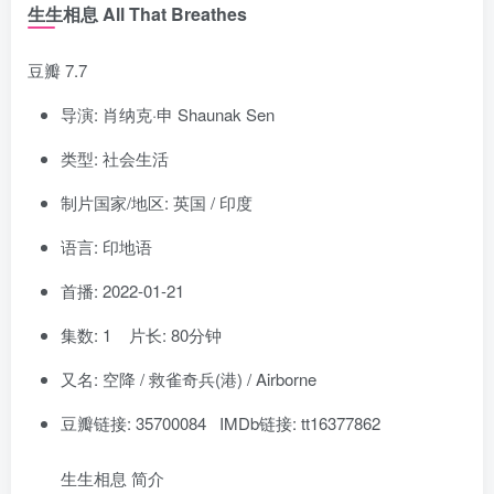
生生相息 All That Breathes
豆瓣 7.7
导演: 肖纳克·申 Shaunak Sen
类型: 社会生活
制片国家/地区: 英国 / 印度
语言: 印地语
首播: 2022-01-21
集数: 1 片长: 80分钟
又名: 空降 / 救雀奇兵(港) / Airborne
豆瓣链接: 35700084 IMDb链接: tt16377862
生生相息 简介