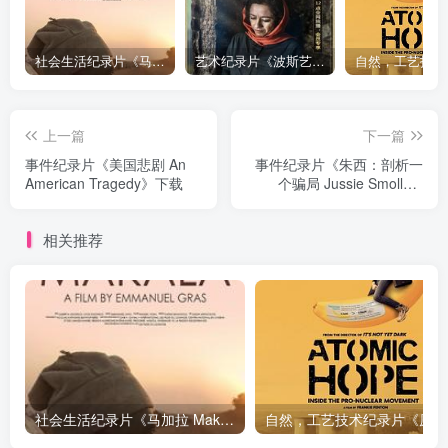
社会生活纪录片《马加拉 Makala》下载
艺术纪录片《波斯艺术 Art of Persia》下载
上一篇
下一篇
事件纪录片《美国悲剧 An
事件纪录片《朱西：剖析一
American Tragedy》下载
个骗局 Jussie Smollett:
Anatomy of a Hoax》下载
相关推荐
社会生活纪录片《马加拉 Makala》下载
自然，工