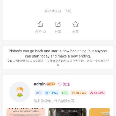
喜欢就支持一下吧
点赞
12
分享
收藏
Nobody can go back and start a new beginning, but anyone
can start today and make a new ending.
没有人可以回到过去从头再来，但是每个人都可以从今天开始，创造一个全新的结
局
admin
关注
0
1.1W+
0
10.7W+
44.4W+
这家伙很懒，什么都没有写...