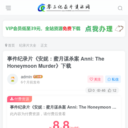
首页
纪录片大全
正文
事件纪录片《安妮：蜜月谋杀案 Anni: The
Honeymoon Murder》下载
admin
关注
私信
6个月前发布
0
46
12
付费资源
事件纪录片《安妮：蜜月谋杀案 Anni: The Honeymoon Murder》下载
此内容为付费资源，请付费后查看
8.8
35
￥
￥