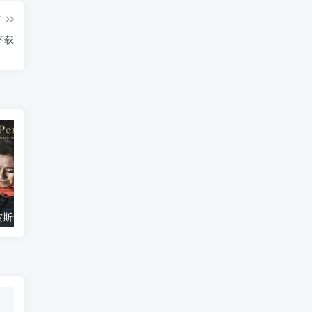
篇
g》下载
艺术纪录片《波斯艺术 Art of Persia》下载
自然纪录片《沙漠生存者：阿拉伯狼 Desert Survivors: The Arabian Wolf》下载