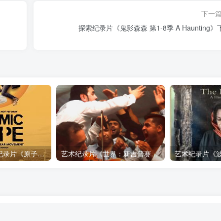
下一
探索纪录片《鬼影森森 第1-8季 A Hauntin
自然，工艺技术纪录片《原子能的希望 Atomic Hope – Inside the Pro-Nuclear Movement》下载
艺术纪录片《世界：新吉普赛之王 This World: The New Gypsy Kings》下载