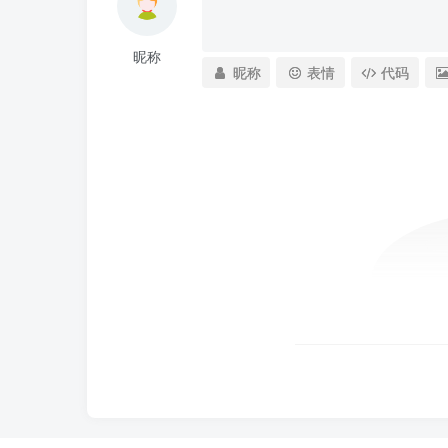
昵称
昵称
表情
代码