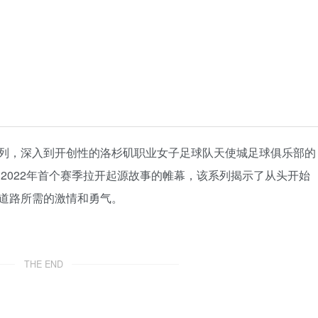
列，深入到开创性的洛杉矶职业女子足球队天使城足球俱乐部的
2022年首个赛季拉开起源故事的帷幕，该系列揭示了从头开始
道路所需的激情和勇气。
THE END