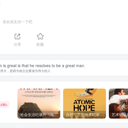
喜欢就支持一下吧
分享
收藏
is great is that he resolves to be a great man.
以伟大，是因为他立志要成为伟大的人
.4W+
社会生活纪录片《马加拉 Makala》下载
自然，工艺技术纪录片《原子能的希望 Atomic Hope – Inside the Pro-Nuclear Movement》下载