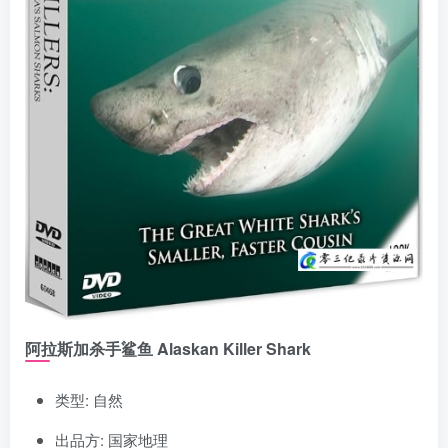
阿拉斯加杀手鲨鱼 Alaskan Killer Shark
类型: 自然
出品方: 国家地理