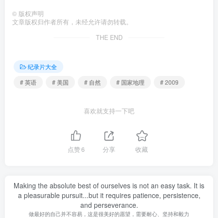
©
版权声明
文章版权归作者所有，未经允许请勿转载。
THE END
纪录片大全
# 英语
# 美国
# 自然
# 国家地理
# 2009
喜欢就支持一下吧
点赞
6
分享
收藏
Making the absolute best of ourselves is not an easy task. It is
a pleasurable pursuit...but it requires patience, persistence,
and perseverance.
做最好的自己并不容易，这是很美好的愿望，需要耐心、坚持和毅力