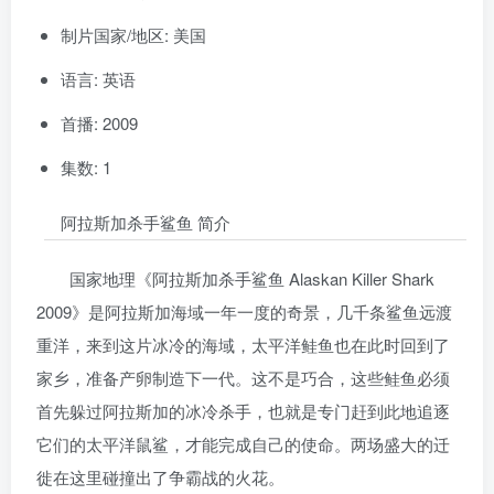
制片国家/地区: 美国
语言: 英语
首播: 2009
集数: 1
阿拉斯加杀手鲨鱼 简介
国家地理《阿拉斯加杀手鲨鱼 Alaskan Killer Shark
2009》是阿拉斯加海域一年一度的奇景，几千条鲨鱼远渡
重洋，来到这片冰冷的海域，太平洋鲑鱼也在此时回到了
家乡，准备产卵制造下一代。这不是巧合，这些鲑鱼必须
首先躲过阿拉斯加的冰冷杀手，也就是专门赶到此地追逐
它们的太平洋鼠鲨，才能完成自己的使命。两场盛大的迁
徙在这里碰撞出了争霸战的火花。