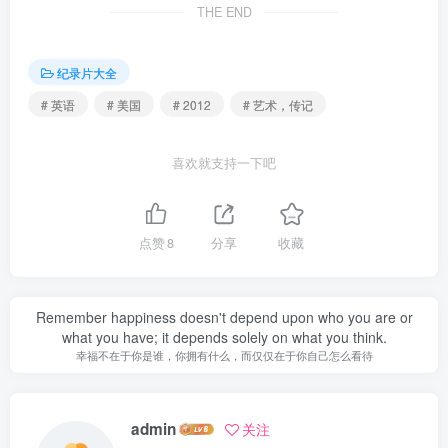
THE END
纪录片大全
# 英语
# 美国
# 2012
# 艺术，传记
喜欢就支持一下吧
点赞
8
分享
收藏
Remember happiness doesn't depend upon who you are or
what you have; it depends solely on what you think.
幸福不在于你是谁，你拥有什么，而仅仅在于你自己怎么看待
admin
关注