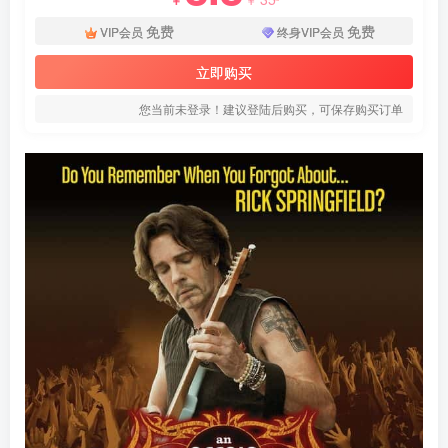
免费
免费
VIP会员
终身VIP会员
立即购买
您当前未登录！建议登陆后购买，可保存购买订单