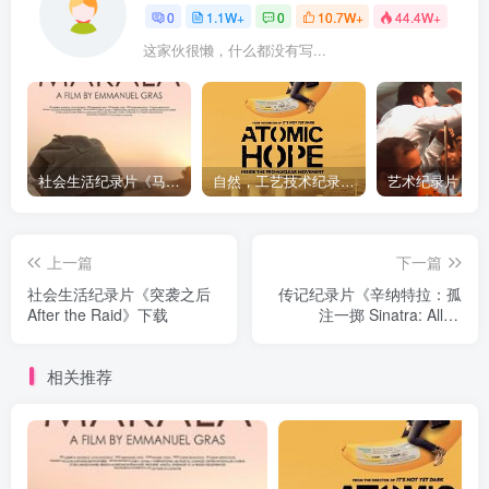
0
1.1W+
0
10.7W+
44.4W+
这家伙很懒，什么都没有写...
社会生活纪录片《马加拉 Makala》下载
自然，工艺技术纪录片《原子能的希望 Atomic Hope – Inside the Pro-Nuclear Movement》下载
上一篇
下一篇
社会生活纪录片《突袭之后
传记纪录片《辛纳特拉：孤
After the Raid》下载
注一掷 Sinatra: All or
Nothing at All》下载
相关推荐