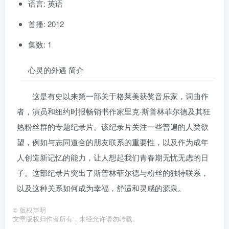
语言: 英语
首播: 2012
集数: 1
心灵的外遇 简介
这是有史以来第一部关于格莱美获奖音乐家，词曲作
者，演员和纽约时报畅销书作家里克·斯普林菲尔德及其狂
热粉丝群的专题纪录片。该纪录片关注一些普遍的人类欲
望，例如与志同道合的朋友联系的重要性，以及作为成年
人创造新记忆的能力，让人想起我们青春期无忧无虑的日
子。这部纪录片突出了斯普林菲尔德与粉丝的独特联系，
以及这种关系如何成为幸福，舒适和灵感的源泉。
©
版权声明
文章版权归作者所有，未经允许请勿转载。