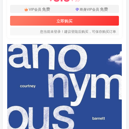
免费
免费
VIP会员
终身VIP会员
立即购买
您当前未登录！建议登陆后购买，可保存购买订单