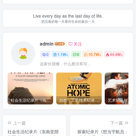
Live every day as the last day of life.
把活着的每一天看作生命的最后一天
admin
关注
0
1.1W+
0
10.7W+
44.4W+
这家伙很懒，什么都没有写...
社会生活纪录片《马加拉 Makala》下载
自然，工艺技术纪录片《原子能的希望 Atomic Hope – Inside the Pro-Nuclear Movement》下载
上一篇
下一篇
社会生活纪录片《东南亚阴
探索纪录片《想当宇航员：