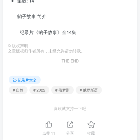
集数: 14
豹子故事 简介
纪录片《豹子故事》全14集
©
版权声明
文章版权归作者所有，未经允许请勿转载。
THE END
纪录片大全
# 自然
# 2022
# 俄罗斯
# 俄罗斯语
喜欢就支持一下吧
点赞
11
分享
收藏