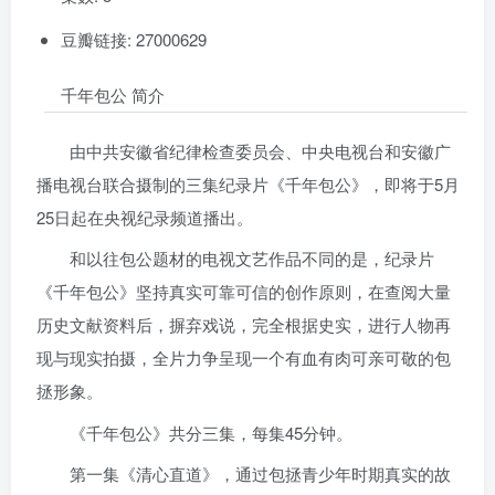
豆瓣链接: 27000629
千年包公 简介
由中共安徽省纪律检查委员会、中央电视台和安徽广
播电视台联合摄制的三集纪录片《千年包公》，即将于5月
25日起在央视纪录频道播出。
和以往包公题材的电视文艺作品不同的是，纪录片
《千年包公》坚持真实可靠可信的创作原则，在查阅大量
历史文献资料后，摒弃戏说，完全根据史实，进行人物再
现与现实拍摄，全片力争呈现一个有血有肉可亲可敬的包
拯形象。
《千年包公》共分三集，每集45分钟。
第一集《清心直道》，通过包拯青少年时期真实的故