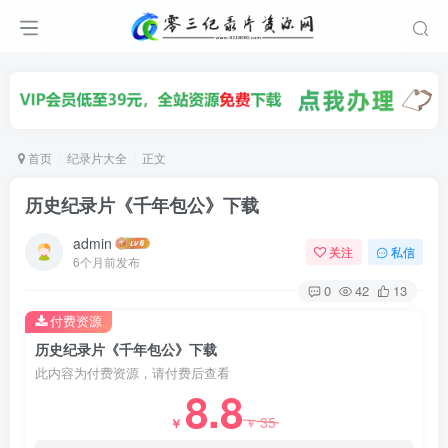
首页
纪录片大全
正文
历史纪录片《千年包公》下载
admin
关注
私信
6个月前发布
0
42
13
付费资源
历史纪录片《千年包公》下载
此内容为付费资源，请付费后查看
8.8
35
￥
￥