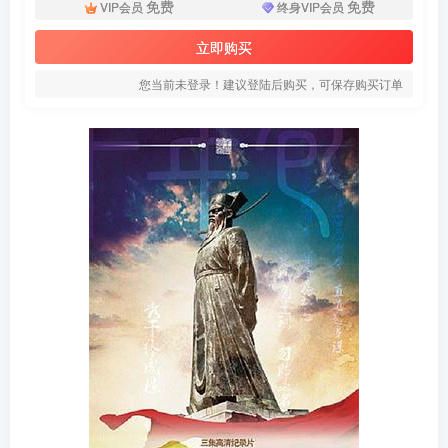
免费
免费
VIP会员
终身VIP会员
立即购买
您当前未登录！建议登陆后购买，可保存购买订单