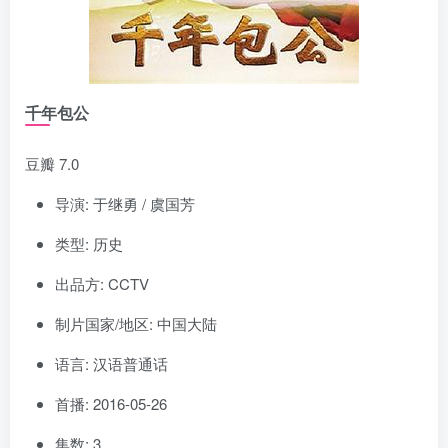
千年包公
豆瓣 7.0
导演: 于继勇 / 虞国芳
类型: 历史
出品方: CCTV
制片国家/地区: 中国大陆
语言: 汉语普通话
首播: 2016-05-26
集数: 3