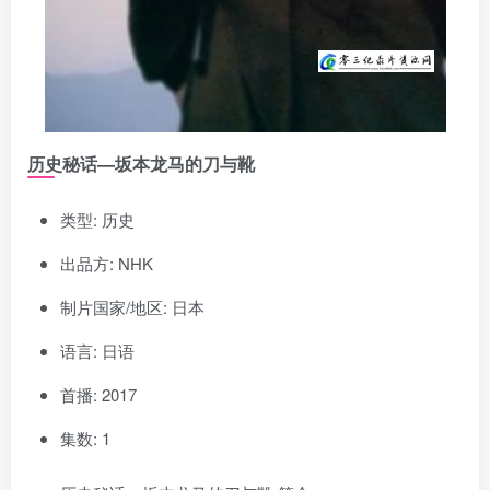
历史秘话—坂本龙马的刀与靴
类型: 历史
出品方: NHK
制片国家/地区: 日本
语言: 日语
首播: 2017
集数: 1