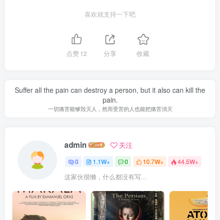
喜欢就支持一下吧
点赞
12
分享
收藏
Suffer all the pain can destroy a person, but it also can kill the
pain.
一切痛苦能够毁灭人，然而受苦的人也能把痛苦消灭
admin
关注
0
1.1W+
0
10.7W+
44.5W+
这家伙很懒，什么都没有写...