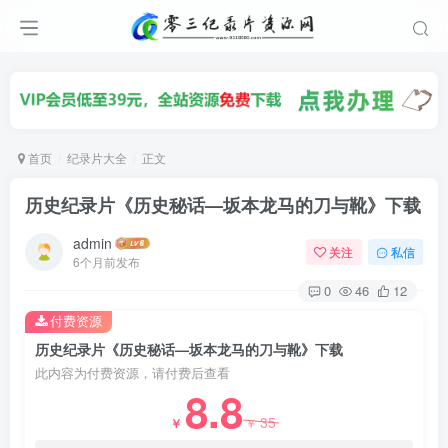
首页
纪录片大全
正文
历史纪录片《历史秘话—坂本龙马的刀与靴》下载
admin
关注
私信
6个月前发布
0
46
12
付费资源
历史纪录片《历史秘话—坂本龙马的刀与靴》下载
此内容为付费资源，请付费后查看
8.8
35
￥
￥