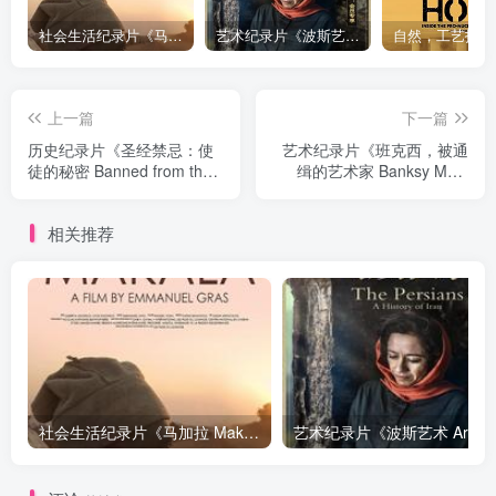
社会生活纪录片《马加拉 Makala》下载
艺术纪录片《波斯艺术 Art of Persia》下载
上一篇
下一篇
历史纪录片《圣经禁忌：使
艺术纪录片《班克西，被通
徒的秘密 Banned from the
缉的艺术家 Banksy Most
Bible Secrets of the
Wanted》下载
Apostles》下载
相关推荐
社会生活纪录片《马加拉 Makala》下载
艺