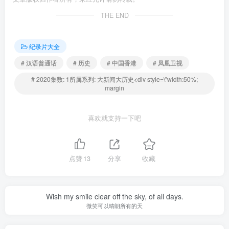
THE END
纪录片大全
# 汉语普通话
# 历史
# 中国香港
# 凤凰卫视
# 2020集数: 1所属系列: 大新闻大历史<div style=\"width:50%;
margin
喜欢就支持一下吧
点赞
13
分享
收藏
Wish my smile clear off the sky, of all days.
微笑可以晴朗所有的天