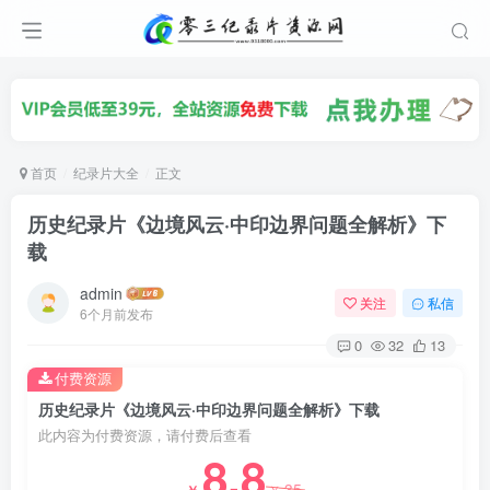
首页
纪录片大全
正文
历史纪录片《边境风云·中印边界问题全解析》下
载
admin
关注
私信
6个月前发布
0
32
13
付费资源
历史纪录片《边境风云·中印边界问题全解析》下载
此内容为付费资源，请付费后查看
8.8
35
￥
￥