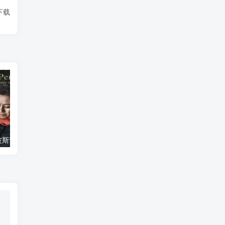
下载
艺术纪录片《波斯艺术 Art of Persia》下载
自然纪录片《沙漠生存者：阿拉伯狼 Desert Survivors: The Arabian Wolf》下载