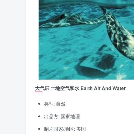
大气层 土地空气和水 Earth Air And Water
类型: 自然
出品方: 国家地理
制片国家/地区: 美国