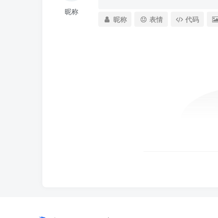
昵称
昵称
表情
代码