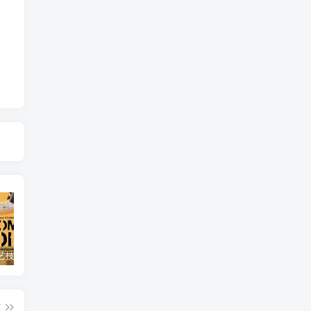
自然，工艺技术纪录片《原子能的希望 Atomic Hope – Inside the Pro-Nuclear Movement》下载
艺术纪录片《波斯艺术 Art of Persia》下载
自然纪录片《沙漠生存者：阿拉伯狼 Desert Survivors: The Arabian Wolf》下载
篇