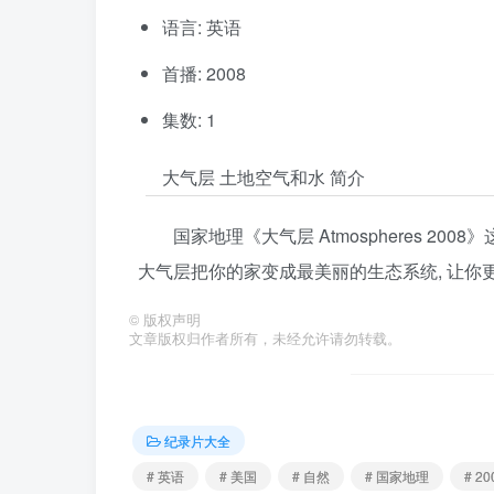
语言: 英语
首播: 2008
集数: 1
大气层 土地空气和水 简介
国家地理《大气层 Atmospheres 2
大气层把你的家变成最美丽的生态系统, 让你
©
版权声明
文章版权归作者所有，未经允许请勿转载。
纪录片大全
# 英语
# 美国
# 自然
# 国家地理
# 20