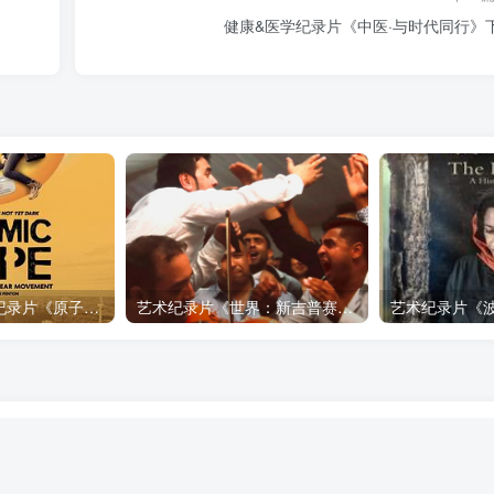
健康&医学纪录片《中医·与时代同行》
自然，工艺技术纪录片《原子能的希望 Atomic Hope – Inside the Pro-Nuclear Movement》下载
艺术纪录片《世界：新吉普赛之王 This World: The New Gypsy Kings》下载