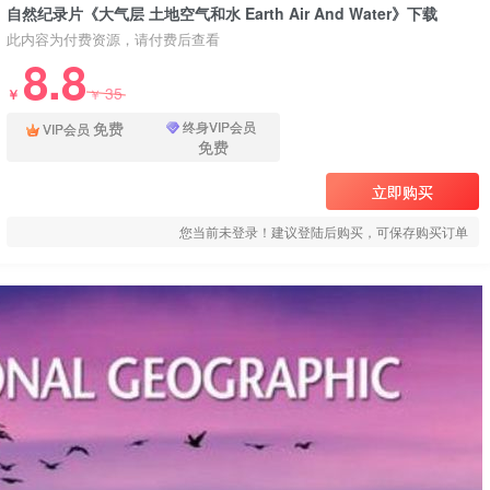
自然纪录片《大气层 土地空气和水 Earth Air And Water》下载
此内容为付费资源，请付费后查看
8.8
35
￥
￥
免费
终身VIP会员
VIP会员
免费
立即购买
您当前未登录！建议登陆后购买，可保存购买订单