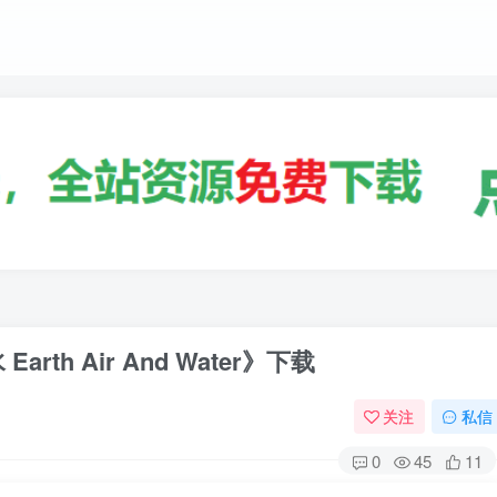
th Air And Water》下载
关注
私信
0
45
11