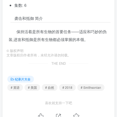
集数: 6
袭击和抵御 简介
保持活着是所有生物的首要任务——适应和巧妙的伪
装,进攻和抵御是所有生物都必须掌握的本领。
©
版权声明
文章版权归作者所有，未经允许请勿转载。
THE END
纪录片大全
# 英语
# 美国
# 自然
# 2018
# Smithsonian
喜欢就支持一下吧