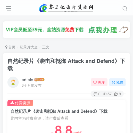
首页
纪录片大全
正文
自然纪录片《袭击和抵御 Attack and Defend》下
载
admin
关注
私信
6个月前发布
0
57
8
付费资源
自然纪录片《袭击和抵御 Attack and Defend》下载
此内容为付费资源，请付费后查看
8.8
35
￥
￥