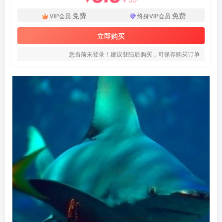
免费
免费
VIP会员
终身VIP会员
立即购买
您当前未登录！建议登陆后购买，可保存购买订单