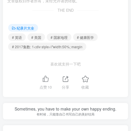
文章版权归作者所有，未经允许请勿转载。
THE END
纪录片大全
# 英语
# 美国
# 国家地理
# 健康医学
# 2017集数: 1<div style=\"width:50%; margin
喜欢就支持一下吧
点赞
10
分享
收藏
Sometimes, you have to make your own happy ending.
有时候，只能靠自己书写自己的美好结局