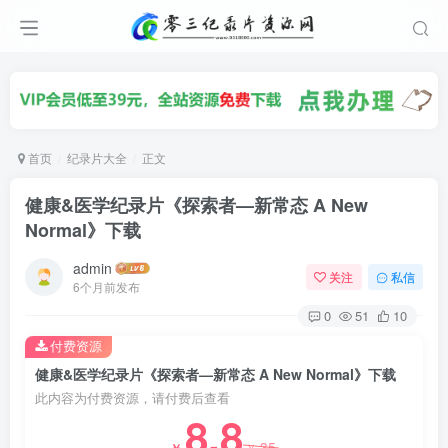
首页
纪录片大全
正文
健康&医学纪录片《探索者—新常态 A New
Normal》下载
admin
关注
私信
6个月前发布
0
51
10
付费资源
健康&医学纪录片《探索者—新常态 A New Normal》下载
此内容为付费资源，请付费后查看
8.8
35
￥
￥