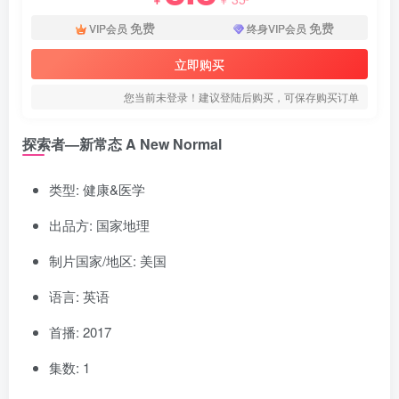
免费
免费
VIP会员
终身VIP会员
立即购买
您当前未登录！建议登陆后购买，可保存购买订单
探索者—新常态 A New Normal
类型: 健康&医学
出品方: 国家地理
制片国家/地区: 美国
语言: 英语
首播: 2017
集数: 1