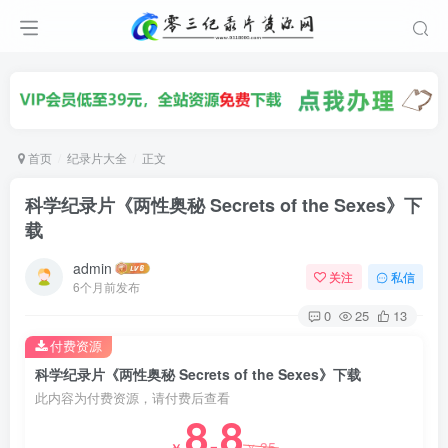
首页
纪录片大全
正文
科学纪录片《两性奥秘 Secrets of the Sexes》下
载
admin
关注
私信
6个月前发布
0
25
13
付费资源
科学纪录片《两性奥秘 Secrets of the Sexes》下载
此内容为付费资源，请付费后查看
8.8
35
￥
￥