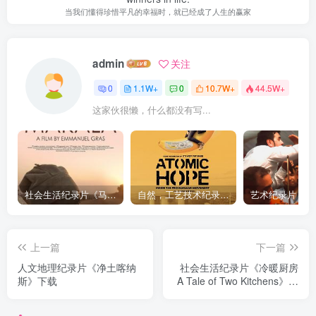
当我们懂得珍惜平凡的幸福时，就已经成了人生的赢家
admin
关注
0
1.1W+
0
10.7W+
44.5W+
这家伙很懒，什么都没有写...
社会生活纪录片《马加拉 Makala》下载
自然，工艺技术纪录片《原子能的希望 Atomic Hope – Inside the Pro-Nuclear Movement》下载
上一篇
下一篇
人文地理纪录片《净土喀纳
社会生活纪录片《冷暖厨房
斯》下载
A Tale of Two Kitchens》下
载