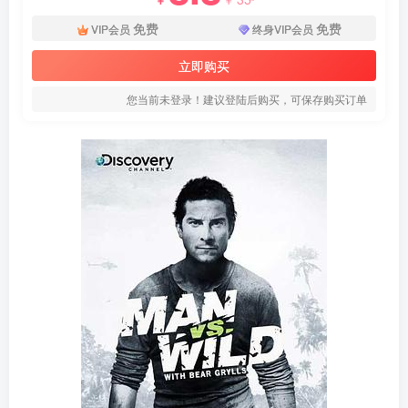
免费
免费
VIP会员
终身VIP会员
立即购买
您当前未登录！建议登陆后购买，可保存购买订单