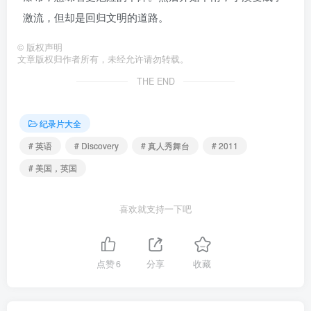
激流，但却是回归文明的道路。
©
版权声明
文章版权归作者所有，未经允许请勿转载。
THE END
纪录片大全
# 英语
# Discovery
# 真人秀舞台
# 2011
# 美国，英国
喜欢就支持一下吧
点赞
6
分享
收藏