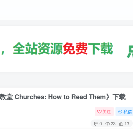
urches: How to Read Them》下载
关注
私信
0
23
13