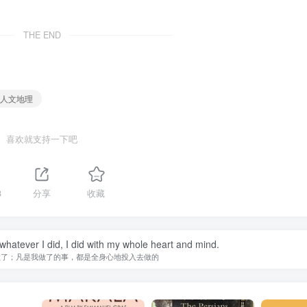
THE END
，人文地理
喜欢就支持一下吧
3
分享
收藏
 whatever I did, I did with my whole heart and mind.
做了；凡是我做了的事，都是全身心地投入去做的