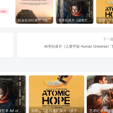
.4W+
社会生活纪录片《马加拉 Makala》下载
艺术纪录片《波斯艺术 Art of Persia》下载
下一
科学纪录片《人类宇宙 Human Universe》
艺术纪录片《波斯艺术 Art of Persia》下载
自然，工艺技术纪录片《原子能的希望 Atomic Hope – Inside the Pro-Nuclear Movement》下载