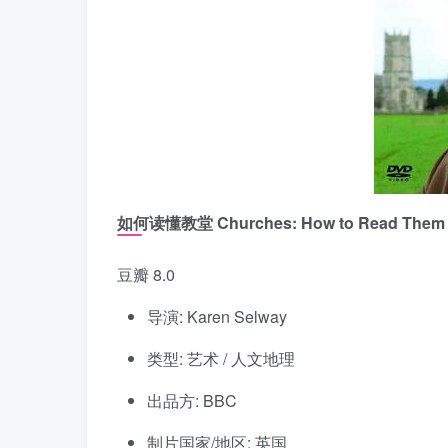
如何读懂教堂 Churches: How to Read Them
豆瓣 8.0
导演: Karen Selway
类型: 艺术 / 人文地理
出品方: BBC
制片国家/地区: 英国