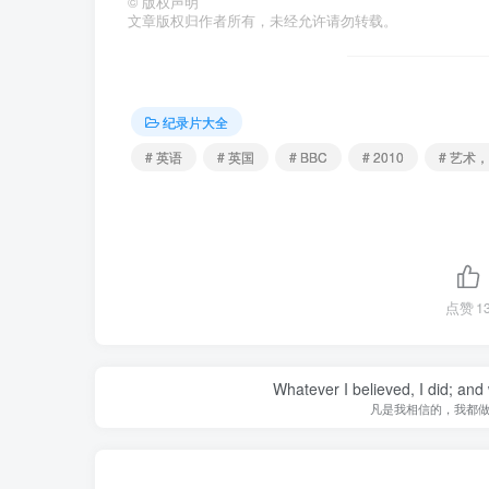
©
版权声明
文章版权归作者所有，未经允许请勿转载。
纪录片大全
# 英语
# 英国
# BBC
# 2010
# 艺术
点赞
1
Whatever I believed, I did; and
凡是我相信的，我都