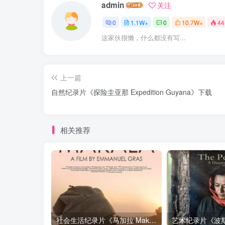
admin
关注
0
1.1W+
0
10.7W+
44
这家伙很懒，什么都没有写...
上一篇
自然纪录片《探险圭亚那 Expedition Guyana》下载
相关推荐
社会生活纪录片《马加拉 Makala》下载