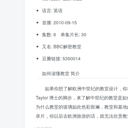
语言: 英语
首播: 2010-09-15
集数: 6 单集片长: 30
又名: BBC解密教堂
豆瓣链接: 5350014
如何读懂教堂 简介
如果你想了解欧洲中世纪的教堂设计，你就
Taylor 博士的脚步，来了解中世纪的教
为什么教堂的玻璃如此色彩斑斓，教堂和墓地
录片，你以后去欧洲旅游的话，就无法欣赏教