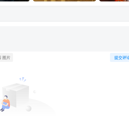
图片
提交评