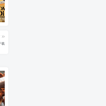
自然，工艺技术纪录片《原子能的希望 Atomic Hope – Inside the Pro-Nuclear Movement》下载
艺术纪录片《世界：新吉普赛之王 This World: The New Gypsy Kings》下载
自然纪录片《沙漠生存者：阿拉伯狼 Desert Survivors: The Arabian Wolf》下载
篇
下载
艺术纪录片《世界：新吉普赛之王 This World: The New Gypsy Kings》下载
自然纪录片《沙漠生存者：阿拉伯狼 Desert Survivors: The Arabian Wolf》下载