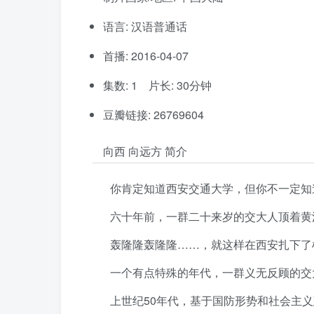
语言: 汉语普通话
首播: 2016-04-07
集数: 1 片长: 30分钟
豆瓣链接: 26769604
向西 向远方 简介
你肯定知道西安交通大学，但你不一定知
六十年前，一群二十来岁的交大人顶着黄
轰隆隆轰隆隆……，就这样在西安扎下了
一个有点特殊的年代，一群义无反顾的交
上世纪50年代，基于国防形势和社会主