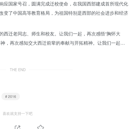
响应国家号召，圆满完成迁校使命，在我国西部建成首所现代化
改变了中国高等教育格局，为祖国特别是西部的社会进步和经济
的西迁老同志、师生和校友。让我们一起，再次感悟“胸怀大
精神，再次感知交大西迁前辈的奉献与开拓精神。让我们一起…
THE END
# 2016
喜欢就支持一下吧