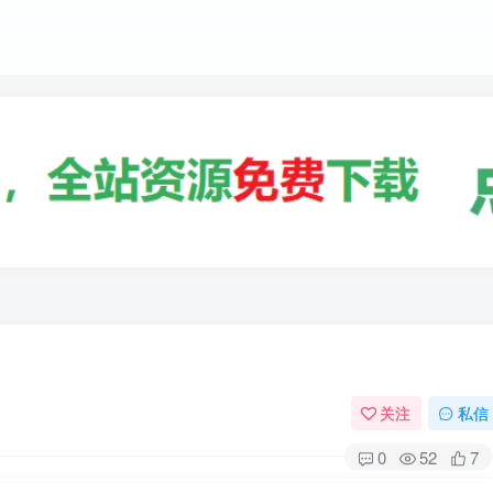
关注
私信
0
52
7