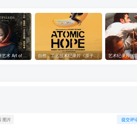
艺术纪录片《波斯艺术 Art of Persia》下载
自然，工艺技术纪录片《原子能的希望 Atomic Hope – Inside the Pro-Nuclear Movement》下载
图片
提交评