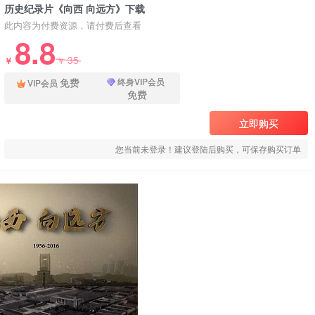
历史纪录片《向西 向远方》下载
此内容为付费资源，请付费后查看
8.8
35
￥
￥
免费
终身VIP会员
VIP会员
免费
立即购买
您当前未登录！建议登陆后购买，可保存购买订单