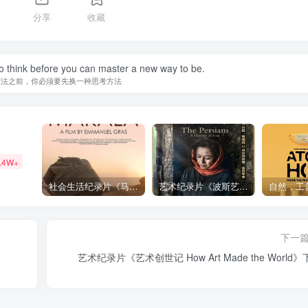
分享
收藏
o think before you can master a new way to be.
方法之前，你必须要先换一种思考方法
.4W+
社会生活纪录片《马加拉 Makala》下载
艺术纪录片《波斯艺术 Art of Persia》下载
下一
艺术纪录片《艺术创世记 How Art Made the World