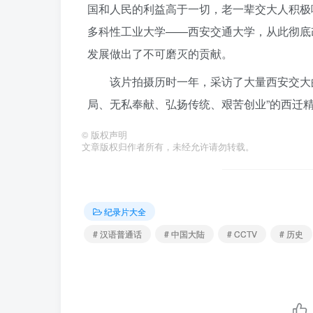
国和人民的利益高于一切，老一辈交大人积极
多科性工业大学——西安交通大学，从此彻底
发展做出了不可磨灭的贡献。
该片拍摄历时一年，采访了大量西安交大
局、无私奉献、弘扬传统、艰苦创业”的西迁
©
版权声明
文章版权归作者所有，未经允许请勿转载。
纪录片大全
# 汉语普通话
# 中国大陆
# CCTV
# 历史