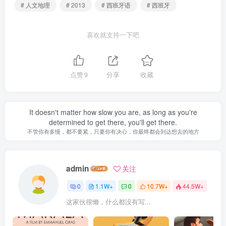
# 人文地理
# 2013
# 西班牙语
# 西班牙
喜欢就支持一下吧
点赞
9
分享
收藏
It doesn't matter how slow you are, as long as you're
determined to get there, you'll get there.
不管你有多慢，都不要紧，只要你有决心，你最终都会到达想去的地方
admin
关注
0
1.1W+
0
10.7W+
44.5W+
这家伙很懒，什么都没有写...