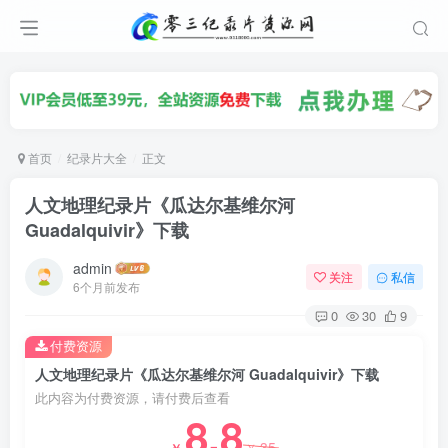
首页
纪录片大全
正文
人文地理纪录片《瓜达尔基维尔河
Guadalquivir》下载
admin
关注
私信
6个月前发布
0
30
9
付费资源
人文地理纪录片《瓜达尔基维尔河 Guadalquivir》下载
此内容为付费资源，请付费后查看
8.8
35
￥
￥