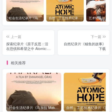
社会生活纪录片《马加拉 Makala》下载
自然，工艺技术纪录片《原子能的希望 Atomic Hope – Inside the Pro-Nuclear Movement》下载
上一篇
下一篇
探索纪录片《原子反思：活
自然纪录片《鳗鱼的故事》
在恐惧和希望之中 Atomic:
下载
Living in Dread and
Promise》下载
相关推荐
社会生活纪录片《马加拉 Makala》下载
自然，工