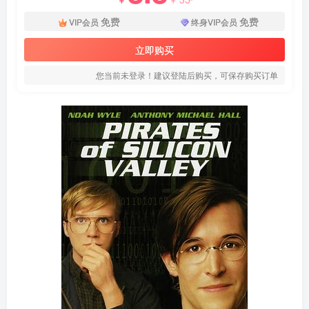
免费
免费
VIP会员
终身VIP会员
立即购买
您当前未登录！建议登陆后购买，可保存购买订单