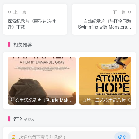
上一篇
下一篇
探索纪录片《巨型建筑拆
自然纪录片《与怪物同游
迁》下载
Swimming with Monsters》
下载
相关推荐
社会生活纪录片《马加拉 Makala》下载
自然，工
评论
抢沙发
欢迎您留下宝贵的见解！
提交