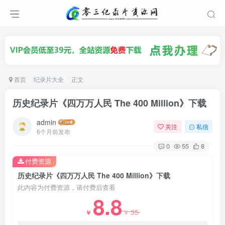
首页
纪录片大全
正文
历史纪录片《四万万人民 The 400 Million》下载
admin
关注
私信
6个月前发布
0
55
8
付费资源
历史纪录片《四万万人民 The 400 Million》下载
此内容为付费资源，请付费后查看
8.8
35
￥
￥