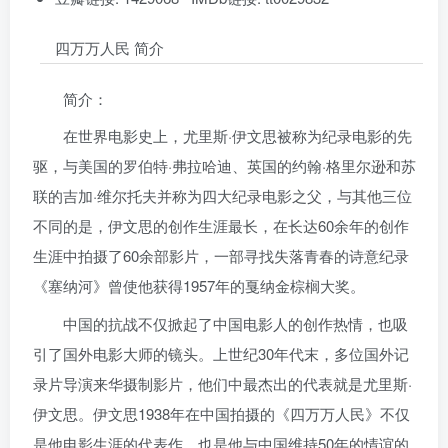
四万万人民 简介
简介：
在世界电影史上，尤里斯·伊文思被称为纪录电影的先
驱，与美国的罗伯特·弗拉哈迪、英国的约翰·格里尔逊和苏
联的吉加·维尔托夫并称为四大纪录电影之父，与其他三位
不同的是，伊文思的创作生涯最长，在长达60余年的创作
生涯中拍摄了60余部影片，一部寻找失落青春的诗意纪录
《塞纳河》曾使他获得1957年的戛纳金棕榈大奖。
中国的抗战不仅掀起了中国电影人的创作热情，也吸
引了国外电影大师的镜头。上世纪30年代末，多位国外记
录片导演来华摄制影片，他们中最杰出的代表就是尤里斯·
伊文思。伊文思1938年在中国拍摄的《四万万人民》不仅
是他电影生涯的代表作，也是他与中国维持50年的情谊的