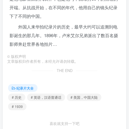
开端。从抗战开始，在不同的年代，他用自己的镜头纪录
下了不同的中国。
外国人来华拍纪录片的历史，最早大约可以追溯到电
影诞生的那几年。1896年，卢米艾尔兄弟派出了数百名摄
影师奔赴世界各地拍片…
©
版权声明
文章版权归作者所有，未经允许请勿转载。
THE END
纪录片大全
# 历史
# 英语，汉语普通话
# 美国，中国大陆
# 1939
喜欢就支持一下吧