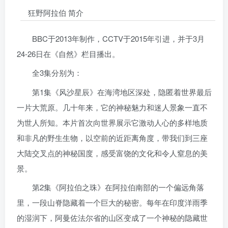
狂野阿拉伯 简介
BBC于2013年制作，CCTV于2015年引进，并于3月
24-26日在《自然》栏目播出。
全3集分别为：
第1集《风沙星辰》在海湾地区深处，隐匿着世界最后
一片大荒原。几十年来，它的神秘魅力和迷人景象一直不
为世人所知。本片首次向世界展示它激动人心的多样地质
和非凡的野生生物，以空前的近距离角度，带我们到三座
大陆交叉点的神秘国度，感受富饶的文化和令人窒息的美
景。
第2集《阿拉伯之珠》在阿拉伯南部的一个偏远角落
里，一段山脊隐藏着一个巨大的秘密。每年在印度洋雨季
的湿润下，阿曼佐法尔省的山区变成了一个神秘的隐藏世