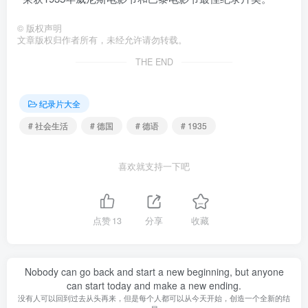
©
版权声明
文章版权归作者所有，未经允许请勿转载。
THE END
纪录片大全
# 社会生活
# 德国
# 德语
# 1935
喜欢就支持一下吧
点赞
13
分享
收藏
Nobody can go back and start a new beginning, but anyone
can start today and make a new ending.
没有人可以回到过去从头再来，但是每个人都可以从今天开始，创造一个全新的结