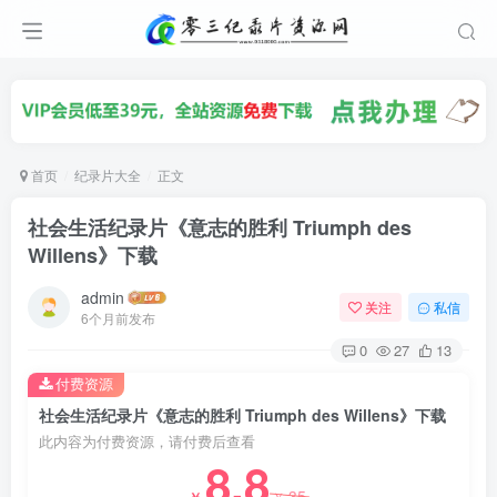
首页
纪录片大全
正文
社会生活纪录片《意志的胜利 Triumph des
Willens》下载
admin
关注
私信
6个月前发布
0
27
13
付费资源
社会生活纪录片《意志的胜利 Triumph des Willens》下载
此内容为付费资源，请付费后查看
8.8
35
￥
￥