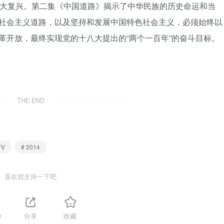
的伟大复兴。第二集《中国道路》揭示了中华民族的历史命运和当
社会主义道路，以及坚持和发展中国特色社会主义，必须始终以
革开放，最终实现党的十八大提出的“两个一百年”的奋斗目标。
THE END
TV
# 2014
喜欢就支持一下吧
0
分享
收藏