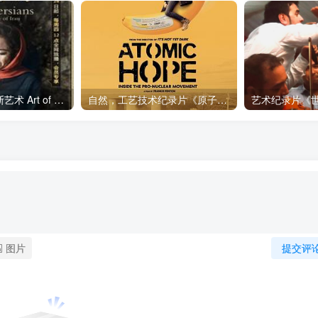
艺术纪录片《波斯艺术 Art of Persia》下载
自然，工艺技术纪录片《原子能的希望 Atomic Hope – Inside the Pro-Nuclear Movement》下载
图片
提交评