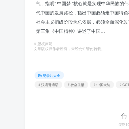
气，指明“ 中国梦 ”核心就是实现中华民族
代中国的发展路径，指出中国必须走中国特色
社会主义初级阶段为总依据，必须全面深化改
第三集《中国精神》讲述了中国…
©
版权声明
文章版权归作者所有，未经允许请勿转载。
纪录片大全
# 汉语普通话
# 社会生活
# 中国大陆
# CC
点赞
1