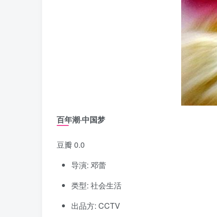
百年潮·中国梦
豆瓣 0.0
导演: 邓蕾
类型: 社会生活
出品方: CCTV