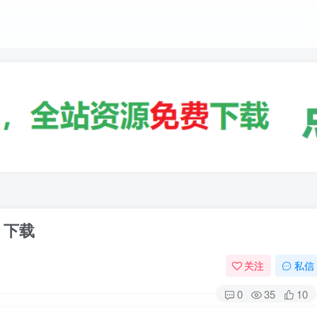
》下载
关注
私信
0
35
10