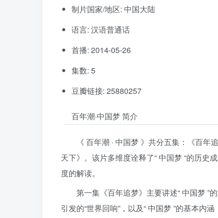
制片国家/地区: 中国大陆
语言: 汉语普通话
首播: 2014-05-26
集数: 5
豆瓣链接: 25880257
百年潮·中国梦 简介
《 百年潮 · 中国梦 》共分五集：《
天下》。该片多维度诠释了“ 中国梦 “的历史
度的解读。
第一集《百年追梦》主要讲述“ 中国梦 ”的由
引发的“世界回响”，以及“ 中国梦 ”的基本内