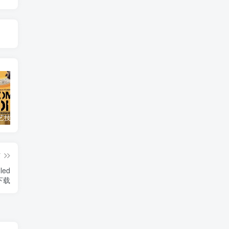
自然，工艺技术纪录片《原子能的希望 Atomic Hope – Inside the Pro-Nuclear Movement》下载
艺术纪录片《世界：新吉普赛之王 This World: The New Gypsy Kings》下载
自然纪录片《沙漠生存者：阿拉伯狼 Desert Survivors: The Arabian Wolf》下载
篇
led
》下载