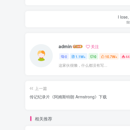
I lose,
我
admin
关注
0
1.1W+
0
10.7W+
44
这家伙很懒，什么都没有写...
上一篇
传记纪录片《阿姆斯特朗 Armstrong》下载
相关推荐