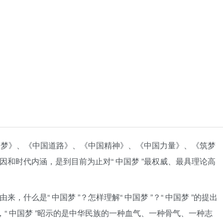
百年追梦》、《中国道路》、《中国精神》、《中国力量》、《筑梦
成因和时代内涵，是到目前为止对“ 中国梦 ”最权威、最具理论高
来，什么是“ 中国梦 ”？怎样理解“ 中国梦 ”？“ 中国梦 ”的提出
涵，“ 中国梦 ”昭示的是中华民族的一种血气、一种骨气、一种志