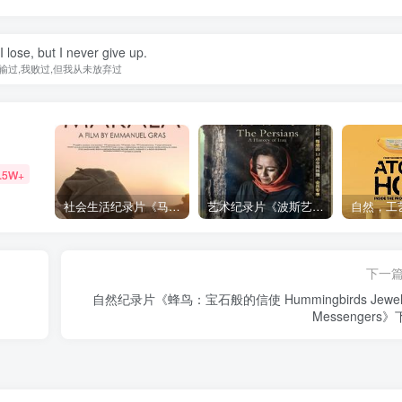
 I lose, but I never give up.
输过,我败过,但我从未放弃过
.5W+
社会生活纪录片《马加拉 Makala》下载
艺术纪录片《波斯艺术 Art of Persia》下载
下一
自然纪录片《蜂鸟：宝石般的信使 Hummingbirds Jewel
Messengers