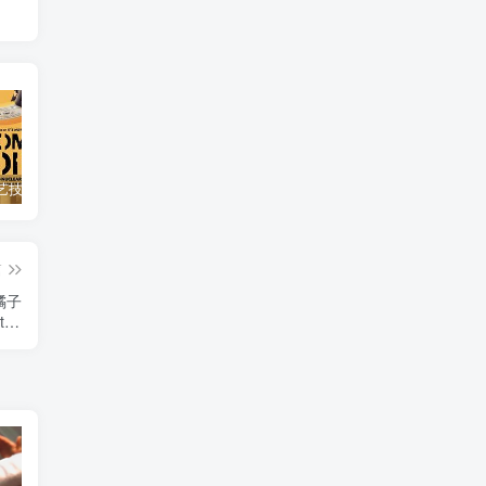
自然，工艺技术纪录片《原子能的希望 Atomic Hope – Inside the Pro-Nuclear Movement》下载
艺术纪录片《世界：新吉普赛之王 This World: The New Gypsy Kings》下载
自然纪录片《沙漠生存者：阿拉伯狼 Desert Survivors: The Arabian Wolf》下载
篇
橘子
 the
》下载