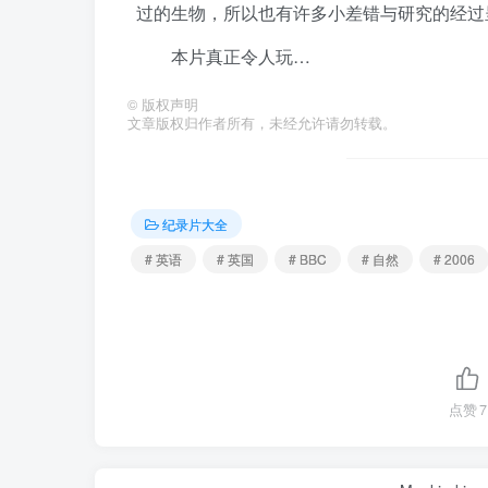
过的生物，所以也有许多小差错与研究的经过
本片真正令人玩…
©
版权声明
文章版权归作者所有，未经允许请勿转载。
纪录片大全
# 英语
# 英国
# BBC
# 自然
# 2006
点赞
7