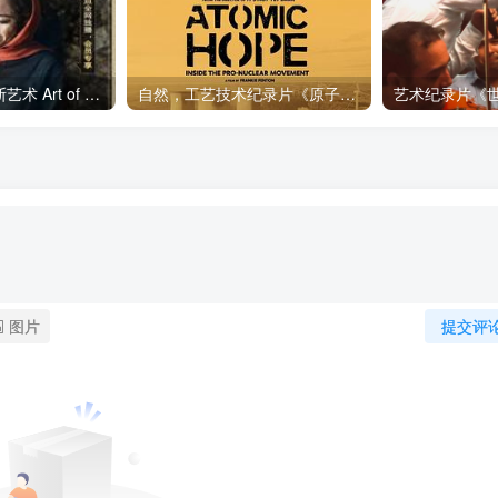
艺术纪录片《波斯艺术 Art of Persia》下载
自然，工艺技术纪录片《原子能的希望 Atomic Hope – Inside the Pro-Nuclear Movement》下载
图片
提交评