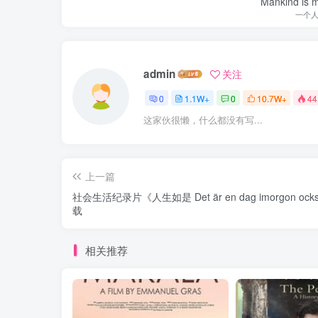
Mankind is ma
一个
admin
关注
0
1.1W+
0
10.7W+
44
这家伙很懒，什么都没有写...
上一篇
社会生活纪录片《人生如是 Det är en dag imorgon oc
载
相关推荐