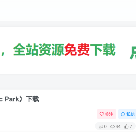
c Park》下载
关注
私信
0
44
7