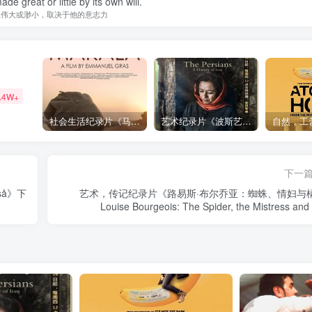
de great or little by its own will.
人伟大或渺小，取决于他的意志力
.4W+
社会生活纪录片《马加拉 Makala》下载
艺术纪录片《波斯艺术 Art of Persia》下载
下一
kså》下
艺术，传记纪录片《路易斯·布尔乔亚：蜘蛛、情妇与
Louise Bourgeois: The Spider, the Mistress and
Tangerine