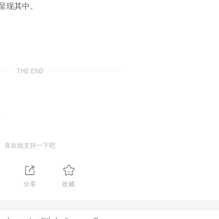
呈现其中。
THE END
喜欢就支持一下吧
分享
收藏