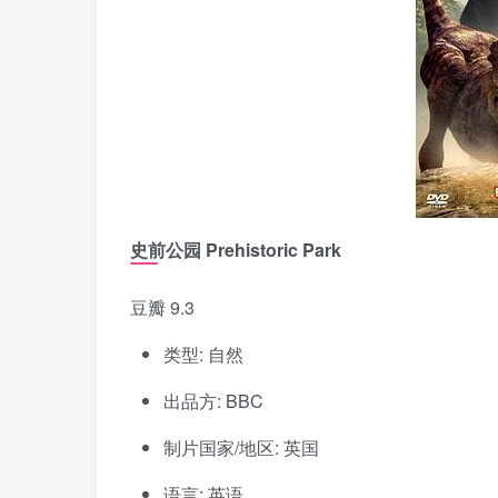
史前公园 Prehistoric Park
豆瓣 9.3
类型: 自然
出品方: BBC
制片国家/地区: 英国
语言: 英语