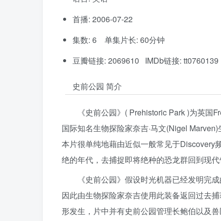
首播: 2006-07-22
集数: 6 单集片长: 60分钟
豆瓣链接: 2069610 IMDb链接: tt0760139
史前公园 简介
《史前公园》( Prehistoric Park 
国际知名生物探险家奈吉·马文(Nigel Ma
本片很单纯地藉由近似一般常见于Discove
绝的年代，去捕捉即将绝种的恐龙群回到现代
《史前公园》假设时光机器已经发明完成
因此由生物探险家奈吉使用此装备返回过去捕
形发生，片中并有史前公园管理长鲍伯以及兽