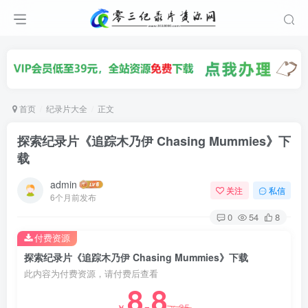
首页
纪录片大全
正文
探索纪录片《追踪木乃伊 Chasing Mummies》下
载
admin
关注
私信
6个月前发布
0
54
8
付费资源
探索纪录片《追踪木乃伊 Chasing Mummies》下载
此内容为付费资源，请付费后查看
8.8
35
￥
￥