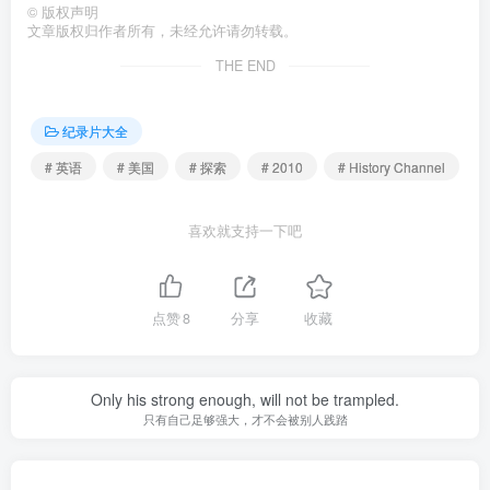
©
版权声明
文章版权归作者所有，未经允许请勿转载。
THE END
纪录片大全
# 英语
# 美国
# 探索
# 2010
# History Channel
喜欢就支持一下吧
点赞
8
分享
收藏
Only his strong enough, will not be trampled.
只有自己足够强大，才不会被别人践踏