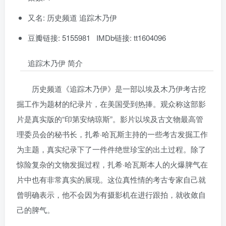
又名: 历史频道 追踪木乃伊
豆瓣链接: 5155981 IMDb链接: tt1604096
追踪木乃伊 简介
历史频道《追踪木乃伊》是一部以埃及木乃伊考古挖
掘工作为题材的纪录片，在美国受到热捧。观众称这部影
片是真实版的“印第安纳琼斯”。影片以埃及古文物最高管
理委员会的秘书长，扎希·哈瓦斯主持的一些考古发掘工作
为主题，真实纪录下了一件件绝世珍宝的出土过程。除了
惊险复杂的文物发掘过程，扎希·哈瓦斯本人的火爆脾气在
片中也有非常真实的展现。这位真性情的考古专家自己就
曾明确表示，他不会因为有摄影机在进行跟拍，就收敛自
己的脾气。